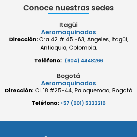
Conoce nuestras sedes
Itagüi
Aeromaquinados
Dirección:
Cra 42 # 45 -63, Angeles, Itagüi,
Antioquia, Colombia.
Teléfono:
(604) 4448266
Bogotá
Aeromaquinados
Dirección:
Cl. 18 #25-44, Paloquemao, Bogotá
Teléfono:
+57 (601) 5333216