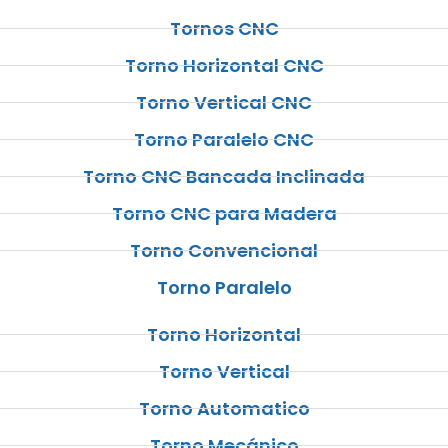
Tornos CNC
Torno Horizontal CNC
Torno Vertical CNC
Torno Paralelo CNC
Torno CNC Bancada Inclinada
Torno CNC para Madera
Torno Convencional
Torno Paralelo
Torno Horizontal
Torno Vertical
Torno Automatico
Torno Mecánico