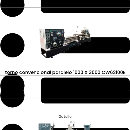
torno convencional paralelo 1000 X 3000 CW62100E
Detalle