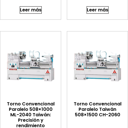
Leer más
Leer más
Torno Convencional
Torno Convencional
Paralelo 508×1000
Paralelo Taiwán
ML-2040 Taiwán:
508×1500 CH-2060
Precisión y
rendimiento