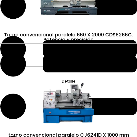
Torno convencional paralelo 660 X 2000 CDS6266C:
Potencia y precisión
Detalle
torno convencional paralelo CJ6241D X 1000 mm