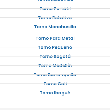
Torno Portátil
Torno Rotativo
Torno Monohusillo
Torno Para Metal
Torno Pequeño
Torno Bogotá
Torno Medellín
Torno Barranquilla
Torno Cali
Torno Ibagué