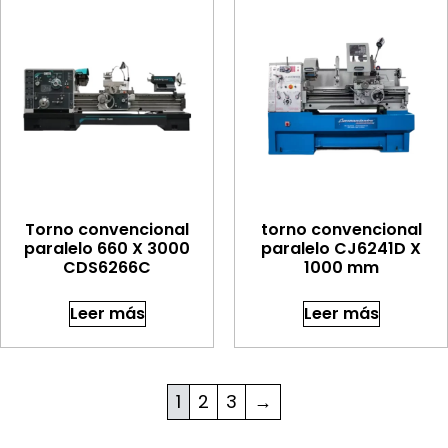
Torno convencional
torno convencional
paralelo 660 X 3000
paralelo CJ6241D X
CDS6266C
1000 mm
Leer más
Leer más
1
2
3
→