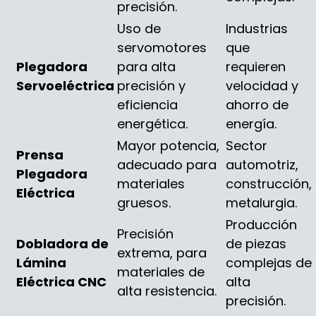
precisión.
Uso de
Industrias
servomotores
que
Plegadora
para alta
requieren
Servoeléctrica
precisión y
velocidad y
eficiencia
ahorro de
energética.
energía.
Mayor potencia,
Sector
Prensa
adecuado para
automotriz,
Plegadora
materiales
construcción,
Eléctrica
gruesos.
metalurgia.
Producción
Precisión
Dobladora de
de piezas
extrema, para
Lámina
complejas de
materiales de
Eléctrica CNC
alta
alta resistencia.
precisión.