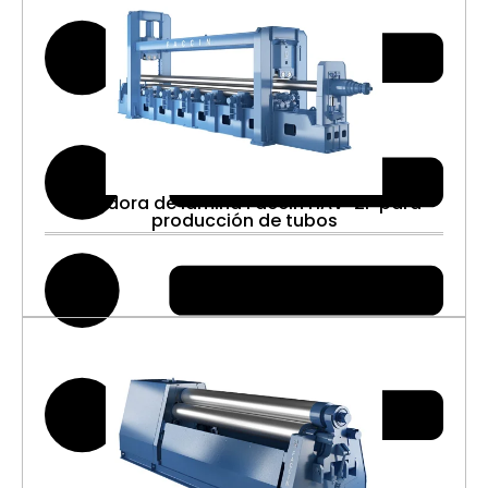
Roladora de lámina Faccin HAV-2P para
producción de tubos
Detalle