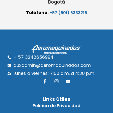
Bogotá
Teléfono:
+57 (601) 5333216
+ 57 3242656994
auxadmin@aeromaquinados.com
Lunes a viernes: 7:00 a.m. a 4:30 p.m.
Links útiles
Politica de Privacidad