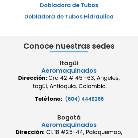
Dobladora de Tubos
Dobladora de Tubos Hidraulica
Conoce nuestras sedes
Itagüi
Aeromaquinados
Dirección:
Cra 42 # 45 -63, Angeles,
Itagüi, Antioquia, Colombia.
Teléfono:
(604) 4448266
Bogotá
Aeromaquinados
Dirección:
Cl. 18 #25-44, Paloquemao,