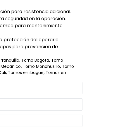
ión para resistencia adicional.
a seguridad en la operación.
 bomba para mantenimiento
a protección del operario.
 tapas para prevención de
rranquilla
,
Torno Bogotá
,
Torno
 Mecánico
,
Torno Monohusillo
,
Torno
ali
,
Tornos en ibague
,
Tornos en