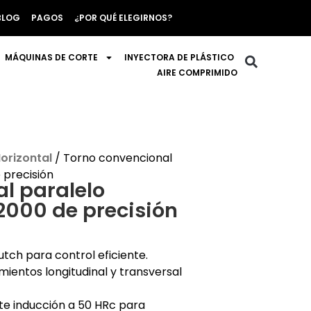
BLOG
PAGOS
¿POR QUÉ ELEGIRNOS?
MÁQUINAS DE CORTE
INYECTORA DE PLÁSTICO
AIRE COMPRIMIDO
orizontal
/ Torno convencional
 precisión
l paralelo
2000 de precisión
utch para control eficiente.
ientos longitudinal y transversal
e inducción a 50 HRc para