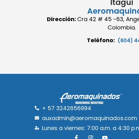
Itagüi
Aeromaquin
Dirección:
Cra 42 # 45 -63, Angel
Colombia.
Teléfono:
(604) 4
+ 57 3242656994
auxadmin@aeromaquinados.com
Lunes a viernes: 7:00 a.m. a 4:30 p.