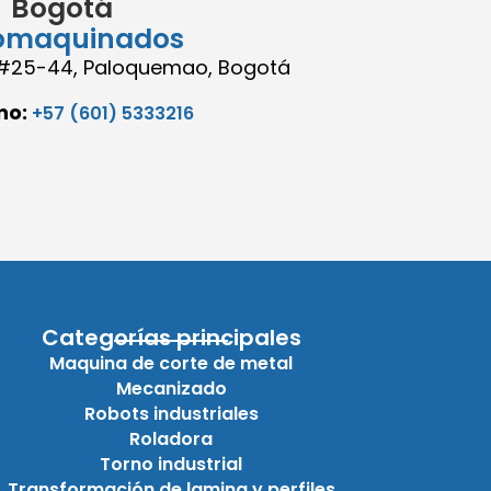
Bogotá
omaquinados
8 #25-44, Paloquemao, Bogotá
no:
+57 (601) 5333216
Categorías principales
Maquina de corte de metal
Mecanizado
Robots industriales
Roladora
Torno industrial
Transformación de lamina y perfiles