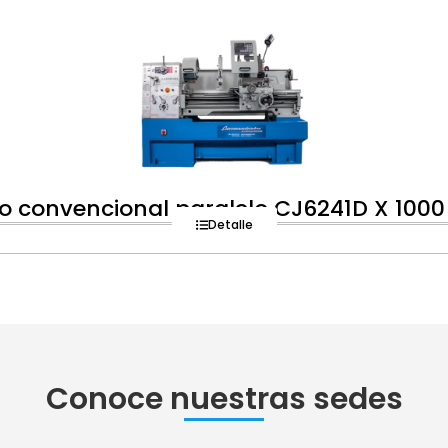
o convencional paralelo CJ6241D X 10
Detalle
Conoce nuestras sedes