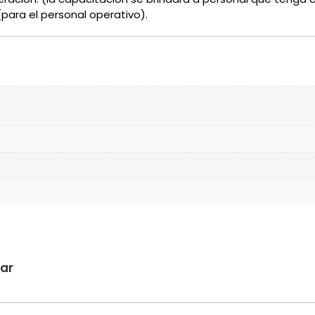
para el personal operativo).
sar