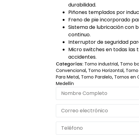
durabilidad.
Piñones templados por inducc
Freno de pie incorporado par
Sistema de lubricación con
continuo.
Interruptor de seguridad par
Micro switches en todas las
accidentes.
Categorías:
Torno industrial
,
Torno ba
Convencional
,
Torno Horizontal
,
Torno
Para Metal
,
Torno Paralelo
,
Tornos en C
Medellín