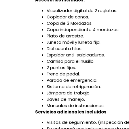
Visualizador digital de 2 regletas.
Copiador de conos.
Copa de 3 Mordazas.
Copa independiente 4 mordazas.
Plato de arrastre.
Luneta móvil y luneta fija.
Dial cuenta hilos.
Espaldar anti-salpicaduras.
Camisa para el husillo.
2 puntos fijos.
Freno de pedal.
Parada de emergencia.
Sistema de refrigeración.
Lámpara de trabajo.
Llaves de manejo.
Manuales de instrucciones.
Servicios adicionales incluidos
Visitas de seguimiento, (inspección d
Se entregará con instrucciones de op