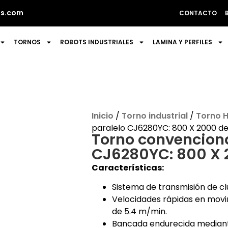
s.com
CONTACTO
TORNOS
ROBOTS INDUSTRIALES
LAMINA Y PERFILES
Inicio
/
Torno industrial
/
Torno H
paralelo CJ6280YC: 800 X 2000 de
Torno convenciona
CJ6280YC: 800 X 
Características:
Sistema de transmisión de cl
Velocidades rápidas en movim
de 5.4 m/min.
Bancada endurecida mediant