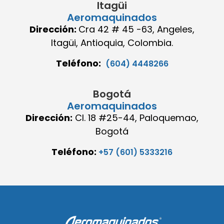
Itagüi
Aeromaquinados
Dirección:
Cra 42 # 45 -63, Angeles,
Itagüi, Antioquia, Colombia.
Teléfono:
(604) 4448266
Bogotá
Aeromaquinados
Dirección:
Cl. 18 #25-44, Paloquemao,
Bogotá
Teléfono:
+57 (601) 5333216