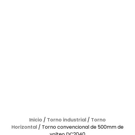
Inicio
/
Torno industrial
/
Torno
Horizontal
/ Torno convencional de 500mm de
volteo DC2040