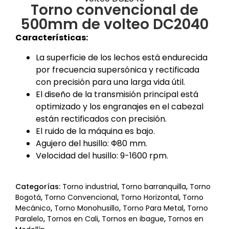
Torno convencional de
500mm de volteo DC2040
Características:
La superficie de los lechos está endurecida
por frecuencia supersónica y rectificada
con precisión para una larga vida útil.
El diseño de la transmisión principal está
optimizado y los engranajes en el cabezal
están rectificados con precisión.
El ruido de la máquina es bajo.
Agujero del husillo: Ф80 mm.
Velocidad del husillo: 9-1600 rpm.
Categorías:
Torno industrial
,
Torno barranquilla
,
Torno
Bogotá
,
Torno Convencional
,
Torno Horizontal
,
Torno
Mecánico
,
Torno Monohusillo
,
Torno Para Metal
,
Torno
Paralelo
,
Tornos en Cali
,
Tornos en ibague
,
Tornos en