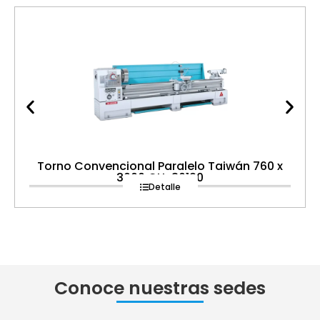
Torno Convencional Paralelo Taiwán 760 x
3000 CH-30120
Detalle
Conoce nuestras sedes