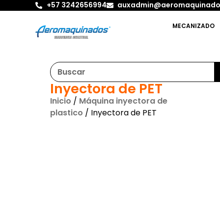
+57 3242656994
auxadmin@aeromaquinado
MECANIZADO
Inyectora de PET
Inicio
/
Máquina inyectora de
plastico
/ Inyectora de PET