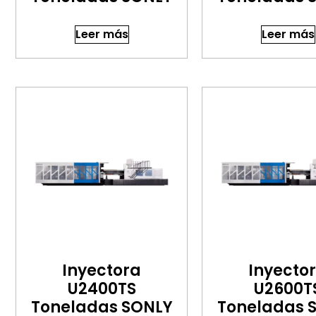
Leer más
Leer más
Inyectora
Inyecto
U2400TS
U2600T
Toneladas SONLY
Toneladas 