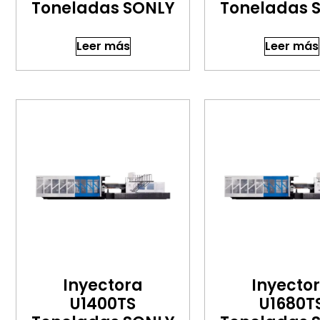
Toneladas SONLY
Toneladas 
Leer más
Leer más
Inyectora
Inyecto
U1400TS
U1680T