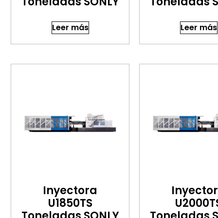
Toneladas SONLY
Toneladas 
Leer más
Leer más
Inyectora
Inyecto
U1850TS
U2000T
Toneladas SONLY
Toneladas 