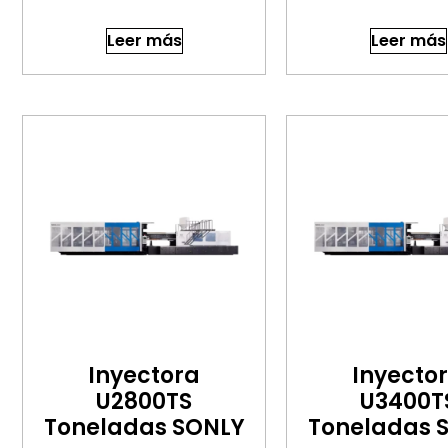
Leer más
Leer más
Inyectora
Inyecto
U2800TS
U3400T
Toneladas SONLY
Toneladas 