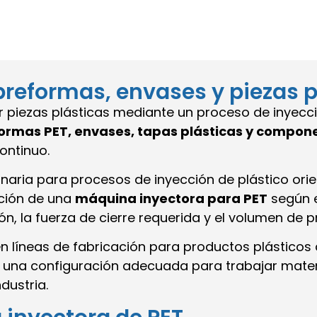
preformas, envases y piezas p
r piezas plásticas mediante un proceso de inyecc
ormas PET, envases, tapas plásticas y compone
ontinuo.
ria para procesos de inyección de plástico orie
cción de una
máquina inyectora para PET
según e
ión, la fuerza de cierre requerida y el volumen de
en líneas de fabricación para productos plásticos
 una configuración adecuada para trabajar materi
dustria.