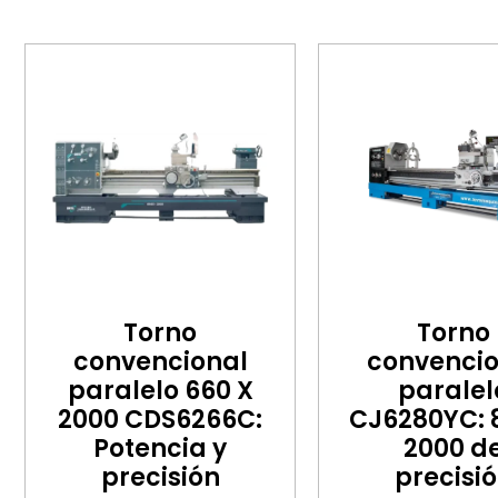
Torno
Torno
convencional
convencio
paralelo 660 X
paralel
2000 CDS6266C:
CJ6280YC: 
Potencia y
2000 d
precisión
precisi