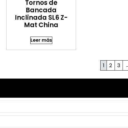
Tornos de
Bancada
Inclinada SL6 Z-
Mat China
Leer más
1
2
3