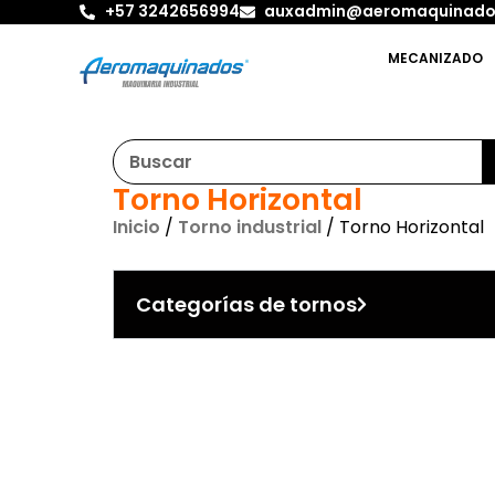
+57 3242656994
auxadmin@aeromaquinado
MECANIZADO
Torno Horizontal
Inicio
/
Torno industrial
/ Torno Horizontal
Categorías de tornos