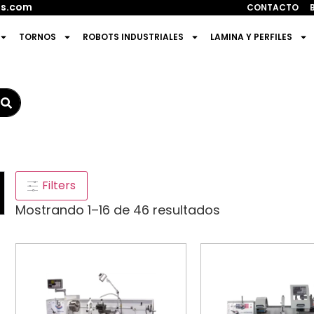
s.com
CONTACTO
TORNOS
ROBOTS INDUSTRIALES
LAMINA Y PERFILES
Filters
Mostrando 1–16 de 46 resultados