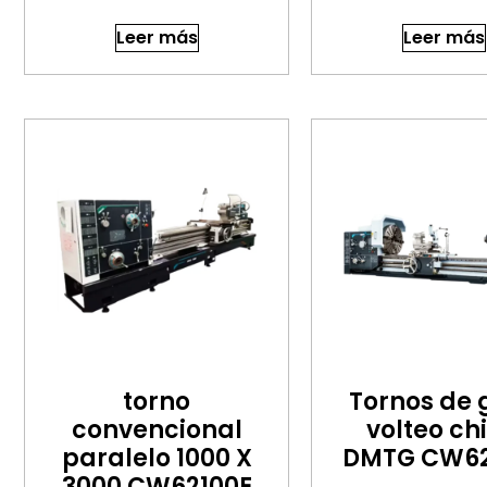
Leer más
Leer más
torno
Tornos de 
convencional
volteo ch
paralelo 1000 X
DMTG CW62
3000 CW62100E