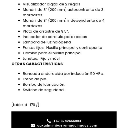
Visualizador digital de 2 reglas
Mandril de 8” (200 mm) autocentrante de 3
mordazas
Mandril de 8” (200 mm) independiente de 4
mordazas
Plato de arrastre de 9.5”.
Indicador de caratula para roscas
Lámpara de luz halógena
Puntos fijos: Husillo principal y contrapunta
Camisa para el husillo principal
Lunetas: Fija y móvil
OTRAS CARACTERISTICAS
Bancada endurecida por inducción 50 HRc.
Freno de pie.
Bomba de lubricación.
Switche de seguridad.
[table id=179 /]