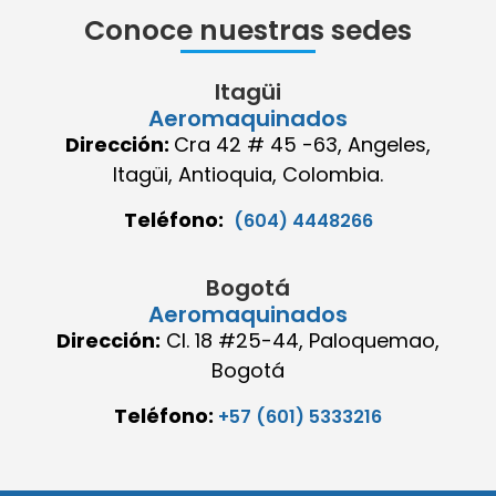
Conoce nuestras sedes
Itagüi
Aeromaquinados
Dirección:
Cra 42 # 45 -63, Angeles,
Itagüi, Antioquia, Colombia.
Teléfono:
(604) 4448266
Bogotá
Aeromaquinados
Dirección:
Cl. 18 #25-44, Paloquemao,
Bogotá
Teléfono:
+57 (601) 5333216