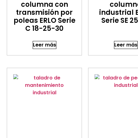
columna con
column
transmisión por
industrial
poleas ERLO Serie
Serie SE 2
C 18-25-30
Leer más
Leer más