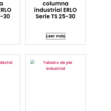
a
columna
 ERLO
industrial ERLO
5-30
Serie TS 25-30
Leer más