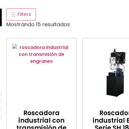
Filters
Mostrando 15 resultados
Roscadora
Roscado
industrial con
industrial
transmisión de
Serie SH 1