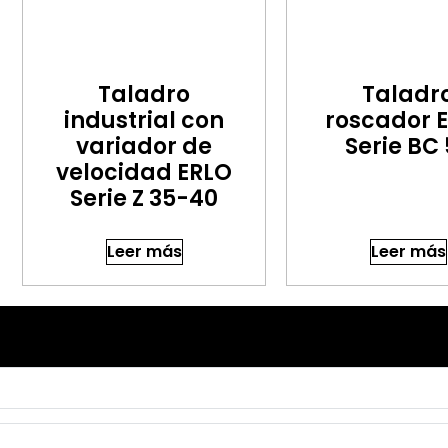
Taladro
Taladr
industrial con
roscador 
variador de
Serie BC
velocidad ERLO
Serie Z 35-40
Leer más
Leer más