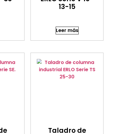
13-15
Leer más
de
Taladro de