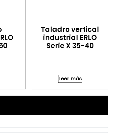
o
Taladro vertical
ERLO
industrial ERLO
 50
Serie X 35-40
Leer más