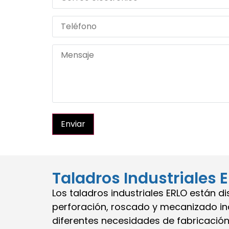
Enviar
Taladros Industriales 
Los taladros industriales ERLO están d
perforación, roscado y mecanizado in
diferentes necesidades de fabricació