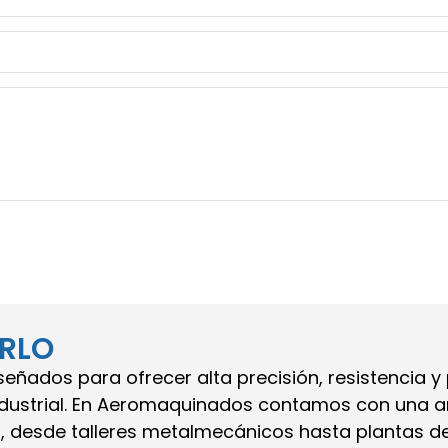
ERLO
iseñados para ofrecer alta precisión, resistencia 
dustrial. En Aeromaquinados contamos con una am
n, desde talleres metalmecánicos hasta plantas d