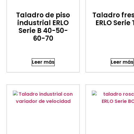
Taladro de piso
Taladro fre
industrial ERLO
ERLO Serie 
Serie B 40-50-
60-70
Leer más
Leer más