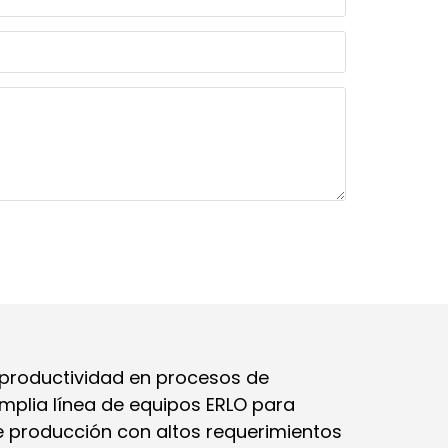
y productividad en procesos de
plia línea de equipos ERLO para
e producción con altos requerimientos