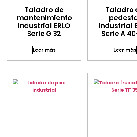
Taladro de
Taladro 
mantenimiento
pedesta
industrial ERLO
industrial
Serie G 32
Serie A 4
Leer más
Leer más