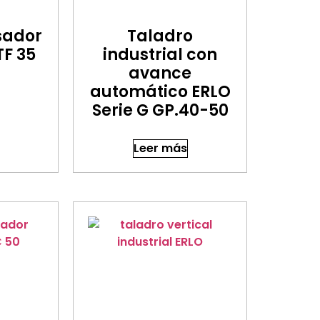
sador
Taladro
TF 35
industrial con
avance
automático ERLO
Serie G GP.40-50
Leer más