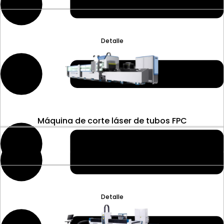
Detalle
Máquina de corte láser de tubos FPC
Detalle