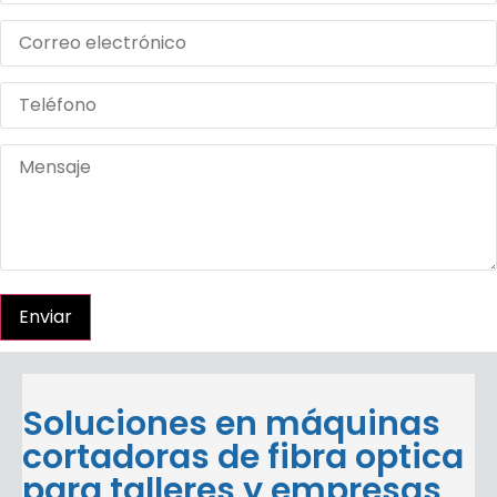
Enviar
Soluciones en máquinas
cortadoras de fibra optica
para talleres y empresas