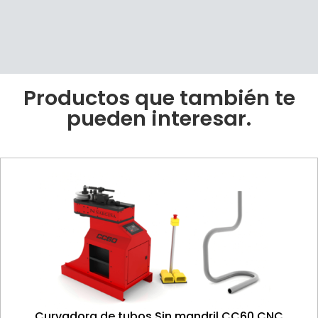
Productos que también te
pueden interesar.
Curvadora de tubos Sin mandril CC60 CNC