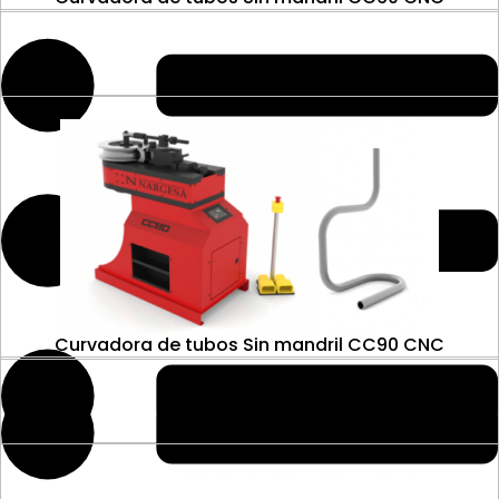
Curvadora de tubos Sin mandril CC90 CNC