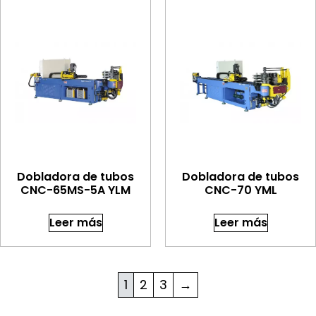
Dobladora de tubos
Dobladora de tubos
CNC-65MS-5A YLM
CNC-70 YML
Leer más
Leer más
1
2
3
→