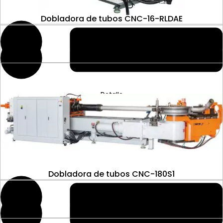
Dobladora de tubos CNC-16-RLDAE
Detalle
Dobladora de tubos CNC-180S1