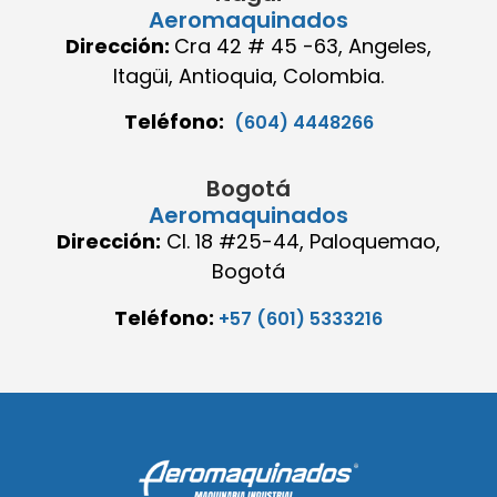
Aeromaquinados
Dirección:
Cra 42 # 45 -63, Angeles,
Itagüi, Antioquia, Colombia.
Teléfono:
(604) 4448266
Bogotá
Aeromaquinados
Dirección:
Cl. 18 #25-44, Paloquemao,
Bogotá
Teléfono:
+57 (601) 5333216