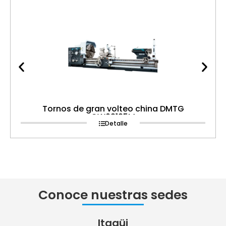
Tornos de gran volteo china DMTG
CW62125M
Detalle
Conoce nuestras sedes
Itagüi