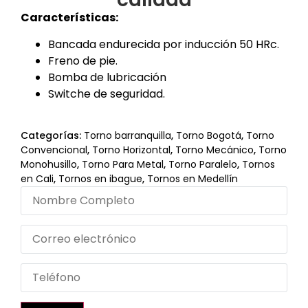
Características:
Bancada endurecida por inducción 50 HRc.
Freno de pie.
Bomba de lubricación
Switche de seguridad.
Categorías:
Torno barranquilla
,
Torno Bogotá
,
Torno
Convencional
,
Torno Horizontal
,
Torno Mecánico
,
Torno
Monohusillo
,
Torno Para Metal
,
Torno Paralelo
,
Tornos
en Cali
,
Tornos en ibague
,
Tornos en Medellín