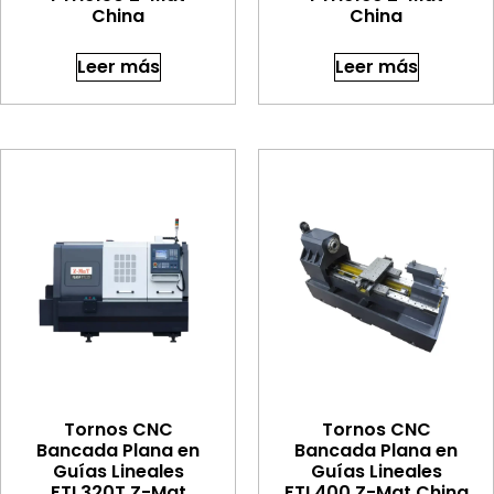
China
China
Leer más
Leer más
Tornos CNC
Tornos CNC
Bancada Plana en
Bancada Plana en
Guías Lineales
Guías Lineales
FTL320T Z-Mat
FTL400 Z-Mat China