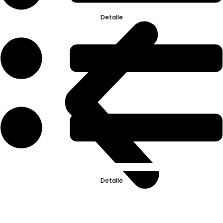
Detalle
Detalle