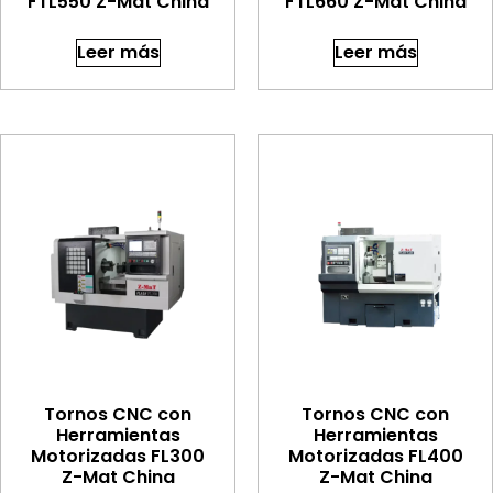
FTL550 Z-Mat China
FTL660 Z-Mat China
Leer más
Leer más
Tornos CNC con
Tornos CNC con
Herramientas
Herramientas
Motorizadas FL300
Motorizadas FL400
Z-Mat China
Z-Mat China