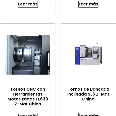
Leer más
Leer más
Tornos CNC con
Tornos de Bancada
Herramientas
Inclinada SL6 Z-Mat
Motorizadas FL630
China
Z-Mat China
Leer más
Leer más