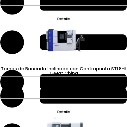
Detalle
Tornos de Bancada Inclinada con Contrapunta STL8-Ⅱ
Z-Mat China
Detalle