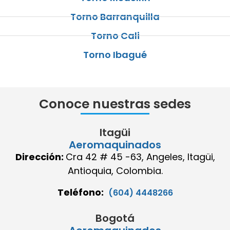
Torno Barranquilla
Torno Cali
Torno Ibagué
Conoce nuestras sedes
Itagüi
Aeromaquinados
Dirección:
Cra 42 # 45 -63, Angeles, Itagüi,
Antioquia, Colombia.
Teléfono:
(604) 4448266
Bogotá