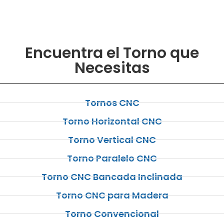
Encuentra el Torno que
Necesitas
Tornos CNC
Torno Horizontal CNC
Torno Vertical CNC
Torno Paralelo CNC
Torno CNC Bancada Inclinada
Torno CNC para Madera
Torno Convencional