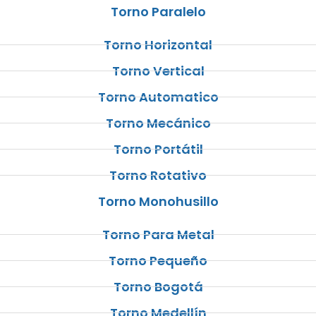
Torno Paralelo
Torno Horizontal
Torno Vertical
Torno Automatico
Torno Mecánico
Torno Portátil
Torno Rotativo
Torno Monohusillo
Torno Para Metal
Torno Pequeño
Torno Bogotá
Torno Medellín