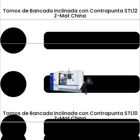
Tornos de Bancada Inclinada con Contrapunta STL12
Z-Mat China
Tornos de Bancada Inclinada con Contrapunta STL10
Z-Mat China