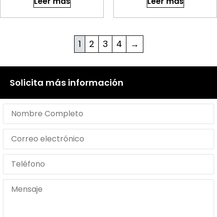
Leer más
Leer más
1
2
3
4
→
Solicita más información