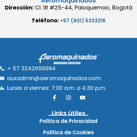
Aeromaquinados
Dirección:
Cl. 18 #25-44, Paloquemao, Bogotá
Teléfono:
+57 (601) 5333216
+ 57 3242656994
auxadmin@aeromaquinados.com
Lunes a viernes: 7:00 a.m. a 4:30 p.m.
Links útiles
Politica de Privacidad
Politica de Cookies