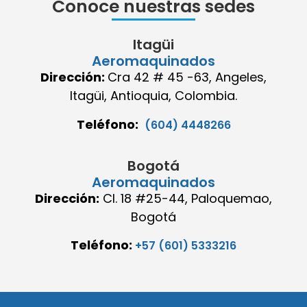
Conoce nuestras sedes
Itagüi
Aeromaquinados
Dirección:
Cra 42 # 45 -63, Angeles,
Itagüi, Antioquia, Colombia.
Teléfono:
(604) 4448266
Bogotá
Aeromaquinados
Dirección:
Cl. 18 #25-44, Paloquemao,
Bogotá
Teléfono:
+57 (601) 5333216