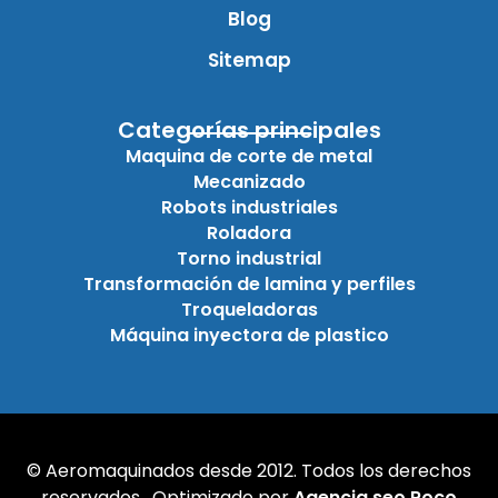
Blog
Sitemap
Categorías principales
Maquina de corte de metal
Mecanizado
Robots industriales
Roladora
Torno industrial
Transformación de lamina y perfiles
Troqueladoras
Máquina inyectora de plastico
© Aeromaquinados desde 2012. Todos los derechos
reservados. Optimizado por
Agencia seo Roco