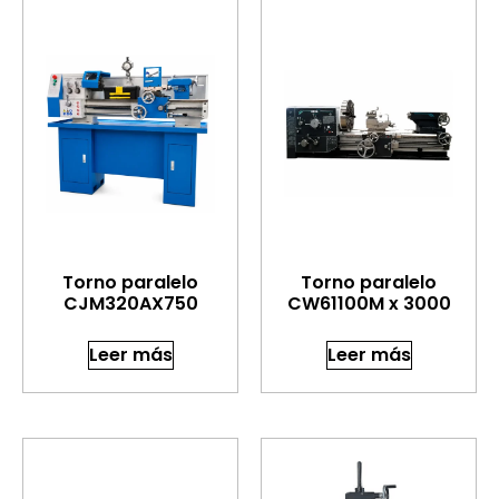
Torno paralelo
Torno paralelo
CJM320AX750
CW61100M x 3000
Leer más
Leer más