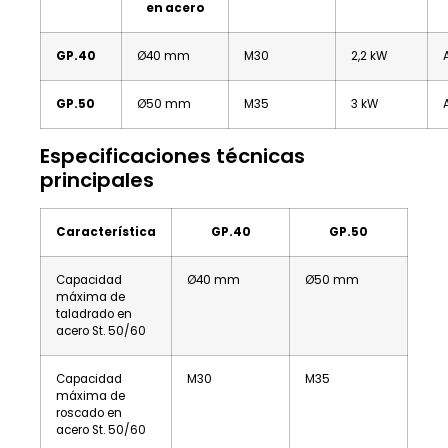
en acero
GP.40
Ø40 mm
M30
2,2 kW
GP.50
Ø50 mm
M35
3 kW
Especificaciones técnicas
principales
Característica
GP.40
GP.50
Capacidad
Ø40 mm
Ø50 mm
máxima de
taladrado en
acero St. 50/60
Capacidad
M30
M35
máxima de
roscado en
acero St. 50/60