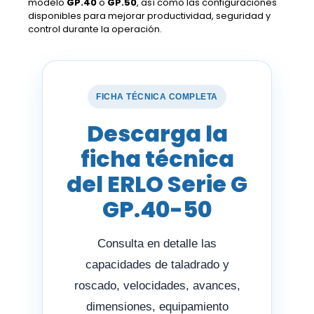
modelo
GP.40
o
GP.50
, así como las configuraciones
disponibles para mejorar productividad, seguridad y
control durante la operación.
FICHA TÉCNICA COMPLETA
Descarga la
ficha técnica
del ERLO Serie G
GP.40-50
Consulta en detalle las
capacidades de taladrado y
roscado, velocidades, avances,
dimensiones, equipamiento