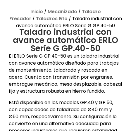
Inicio
/
Mecanizado
/
Taladro
Fresador
/
Taladros Erlo
/ Taladro industrial con
avance automático ERLO Serie G GP.40-50
Taladro industrial con
avance automático ERLO
Serie G GP.40-50
El ERLO Serie G GP.40-50 es un taladro industrial
con avance automático diseñado para trabajos
de mantenimiento, taladrado y roscado en
acero. Cuenta con transmisión por engranes,
embrague mecánico, mesa desplazable, cabezal
fijo y estructura robusta en hierro fundido.
Está disponible en los modelos GP.40 y GP.50,
con capacidades de taladrado de Ø40 mm y
Ø50 mm, respectivamente. Su configuración lo
convierte en una alternativa adecuada para
procesos industriales que requieren estabilidad,