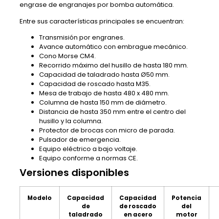
engrase de engranajes por bomba automática.
Entre sus características principales se encuentran:
Transmisión por engranes.
Avance automático con embrague mecánico.
Cono Morse CM4.
Recorrido máximo del husillo de hasta 180 mm.
Capacidad de taladrado hasta Ø50 mm.
Capacidad de roscado hasta M35.
Mesa de trabajo de hasta 480 x 480 mm.
Columna de hasta 150 mm de diámetro.
Distancia de hasta 350 mm entre el centro del
husillo y la columna.
Protector de brocas con micro de parada.
Pulsador de emergencia.
Equipo eléctrico a bajo voltaje.
Equipo conforme a normas CE.
Versiones disponibles
Modelo
Capacidad
Capacidad
Potencia
de
de roscado
del
taladrado
en acero
motor