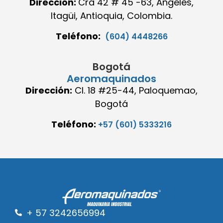
Dirección:
Cra 42 # 45 -63, Angeles,
Itagüi, Antioquia, Colombia.
Teléfono:
(604) 4448266
Bogotá
Aeromaquinados
Dirección:
Cl. 18 #25-44, Paloquemao,
Bogotá
Teléfono:
+57 (601) 5333216
+ 57 3242656994