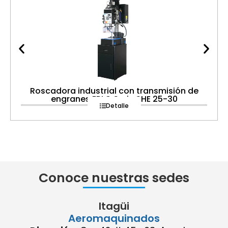
Roscadora industrial con transmisión de
engranes ERLO Serie SHE 25-30
Detalle
Conoce nuestras sedes
Itagüi
Aeromaquinados