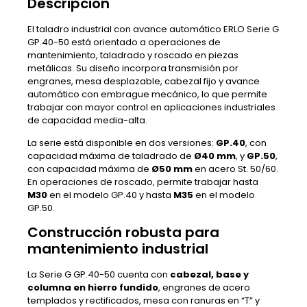
Descripción
El taladro industrial con avance automático ERLO Serie G
GP.40-50 está orientado a operaciones de
mantenimiento, taladrado y roscado en piezas
metálicas. Su diseño incorpora transmisión por
engranes, mesa desplazable, cabezal fijo y avance
automático con embrague mecánico, lo que permite
trabajar con mayor control en aplicaciones industriales
de capacidad media-alta.
La serie está disponible en dos versiones:
GP.40
, con
capacidad máxima de taladrado de
Ø40 mm
, y
GP.50
,
con capacidad máxima de
Ø50 mm
en acero St. 50/60.
En operaciones de roscado, permite trabajar hasta
M30
en el modelo GP.40 y hasta
M35
en el modelo
GP.50.
Construcción robusta para
mantenimiento industrial
La Serie G GP.40-50 cuenta con
cabezal, base y
columna en hierro fundido
, engranes de acero
templados y rectificados, mesa con ranuras en “T” y