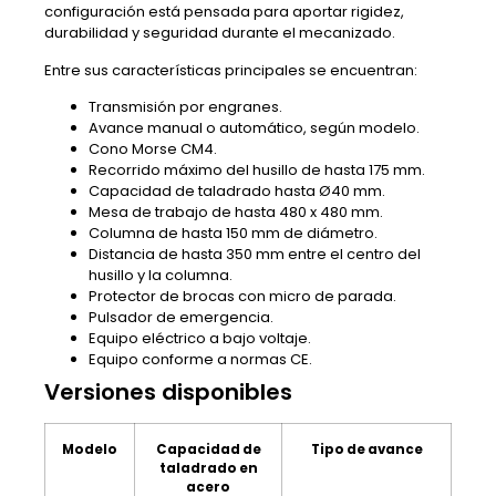
configuración está pensada para aportar rigidez,
durabilidad y seguridad durante el mecanizado.
Entre sus características principales se encuentran:
Transmisión por engranes.
Avance manual o automático, según modelo.
Cono Morse CM4.
Recorrido máximo del husillo de hasta 175 mm.
Capacidad de taladrado hasta Ø40 mm.
Mesa de trabajo de hasta 480 x 480 mm.
Columna de hasta 150 mm de diámetro.
Distancia de hasta 350 mm entre el centro del
husillo y la columna.
Protector de brocas con micro de parada.
Pulsador de emergencia.
Equipo eléctrico a bajo voltaje.
Equipo conforme a normas CE.
Versiones disponibles
Modelo
Capacidad de
Tipo de avance
taladrado en
acero