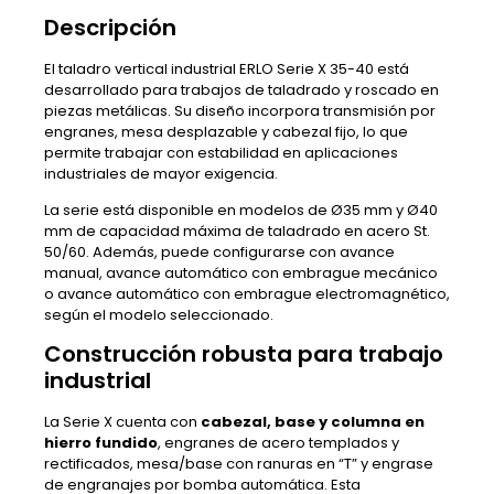
Descripción
El taladro vertical industrial ERLO Serie X 35-40 está
desarrollado para trabajos de taladrado y roscado en
piezas metálicas. Su diseño incorpora transmisión por
engranes, mesa desplazable y cabezal fijo, lo que
permite trabajar con estabilidad en aplicaciones
industriales de mayor exigencia.
La serie está disponible en modelos de Ø35 mm y Ø40
mm de capacidad máxima de taladrado en acero St.
50/60. Además, puede configurarse con avance
manual, avance automático con embrague mecánico
o avance automático con embrague electromagnético,
según el modelo seleccionado.
Construcción robusta para trabajo
industrial
La Serie X cuenta con
cabezal, base y columna en
hierro fundido
, engranes de acero templados y
rectificados, mesa/base con ranuras en “T” y engrase
de engranajes por bomba automática. Esta