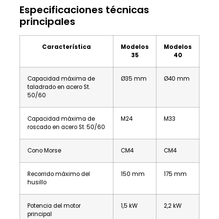
Especificaciones técnicas
principales
Característica
Modelos
Modelos
35
40
Capacidad máxima de
Ø35 mm
Ø40 mm
taladrado en acero St.
50/60
Capacidad máxima de
M24
M33
roscado en acero St. 50/60
Cono Morse
CM4
CM4
Recorrido máximo del
150 mm
175 mm
husillo
Potencia del motor
1,5 kW
2,2 kW
principal