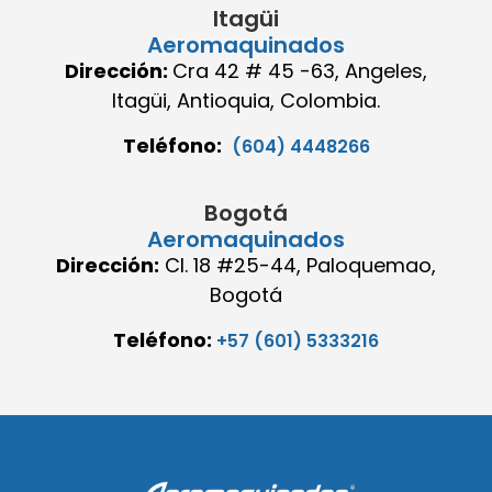
Itagüi
Aeromaquinados
Dirección:
Cra 42 # 45 -63, Angeles,
Itagüi, Antioquia, Colombia.
Teléfono:
(604) 4448266
Bogotá
Aeromaquinados
Dirección:
Cl. 18 #25-44, Paloquemao,
Bogotá
Teléfono:
+57 (601) 5333216