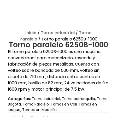
Inicio
/
Torno industrial
/
Torno
Paralelo
/ Torno paralelo 6250B-1000
Torno paralelo 6250B-1000
El torno paralelo 6250B-1000 es una máquina
convencional para mecanizado, roscado y
fabricación de piezas metálicas. Cuenta con
volteo sobre bancada de 500 mm, volteo sin
escote de 710 mm, distancia entre puntos de
1000 mm, husillo de 82 mm, 24 velocidades de 9 a
1600 rpm y motor principal de 7.5 kW.
Categorías:
Torno industrial
,
Torno barranquilla
,
Torno
Bogotá
,
Torno Paralelo
,
Tornos en Cali
,
Tornos en
ibague
,
Tornos en Medellín