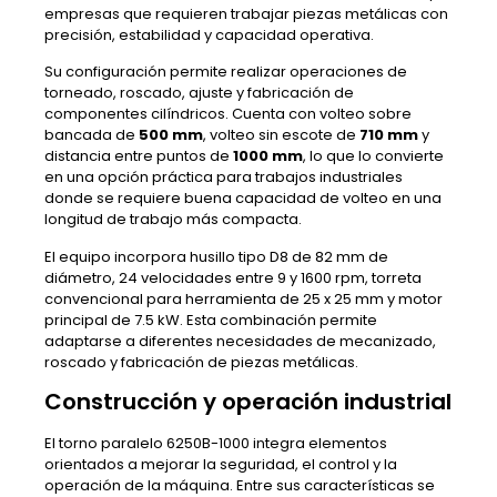
empresas que requieren trabajar piezas metálicas con
precisión, estabilidad y capacidad operativa.
Su configuración permite realizar operaciones de
torneado, roscado, ajuste y fabricación de
componentes cilíndricos. Cuenta con volteo sobre
bancada de
500 mm
, volteo sin escote de
710 mm
y
distancia entre puntos de
1000 mm
, lo que lo convierte
en una opción práctica para trabajos industriales
donde se requiere buena capacidad de volteo en una
longitud de trabajo más compacta.
El equipo incorpora husillo tipo D8 de 82 mm de
diámetro, 24 velocidades entre 9 y 1600 rpm, torreta
convencional para herramienta de 25 x 25 mm y motor
principal de 7.5 kW. Esta combinación permite
adaptarse a diferentes necesidades de mecanizado,
roscado y fabricación de piezas metálicas.
Construcción y operación industrial
El torno paralelo 6250B-1000 integra elementos
orientados a mejorar la seguridad, el control y la
operación de la máquina. Entre sus características se