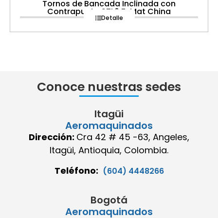
Tornos de Bancada Inclinada con
Contrapunta STL6 Z-Mat China
Detalle
Conoce nuestras sedes
Itagüi
Aeromaquinados
Dirección:
Cra 42 # 45 -63, Angeles,
Itagüi, Antioquia, Colombia.
Teléfono:
(604) 4448266
Bogotá
Aeromaquinados