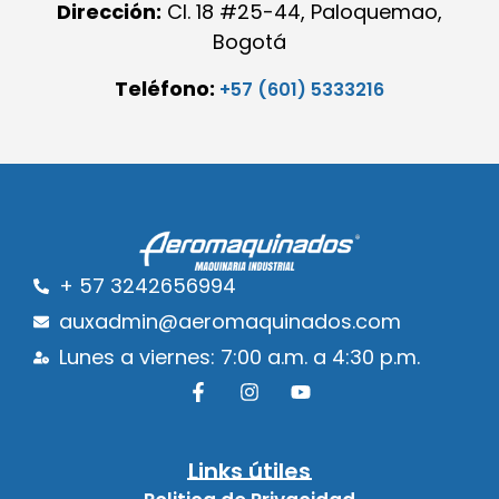
Dirección:
Cl. 18 #25-44, Paloquemao,
Bogotá
Teléfono:
+57 (601) 5333216
+ 57 3242656994
auxadmin@aeromaquinados.com
Lunes a viernes: 7:00 a.m. a 4:30 p.m.
Links útiles