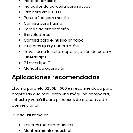
Plato de arrastre.
Indicador de carátula para roscas.
Lámpara de luz LED.
Puntos fijos para husillo.
Camisa para husillo.
Pernos de cimentación.
6 niveladores.
Camisa para el husillo principal.
2 lunetas fijas y 1 luneta móvil.
Llaves para torreta, copa, sujeción de copa y
lunetas fijas.
2 llaves tipo C.
Manual de operación.
Aplicaciones recomendadas
El torno paralelo 6250B-1000 es recomendado para
empresas que requieren una máquina compacta,
robusta y versátil para procesos de mecanizado
convencional.
Puede utilizarse en:
Talleres metalmecánicos.
Mantenimiento industrial.