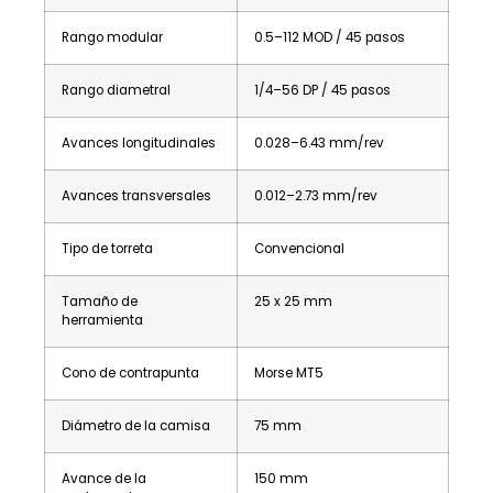
Rango modular
0.5–112 MOD / 45 pasos
Rango diametral
1/4–56 DP / 45 pasos
Avances longitudinales
0.028–6.43 mm/rev
Avances transversales
0.012–2.73 mm/rev
Tipo de torreta
Convencional
Tamaño de
25 x 25 mm
herramienta
Cono de contrapunta
Morse MT5
Diámetro de la camisa
75 mm
Avance de la
150 mm