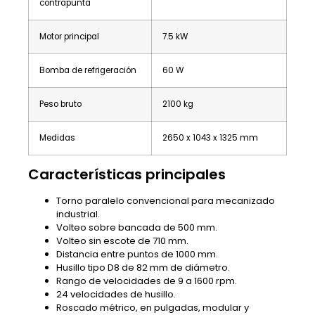
contrapunta
Motor principal
7.5 kW
Bomba de refrigeración
60 W
Peso bruto
2100 kg
Medidas
2650 x 1043 x 1325 mm
Características principales
Torno paralelo convencional para mecanizado
industrial.
Volteo sobre bancada de 500 mm.
Volteo sin escote de 710 mm.
Distancia entre puntos de 1000 mm.
Husillo tipo D8 de 82 mm de diámetro.
Rango de velocidades de 9 a 1600 rpm.
24 velocidades de husillo.
Roscado métrico, en pulgadas, modular y