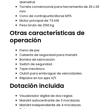
diametral.
Torreta convencional para herramienta de 25 x 25
mm.
Cono de contrapunta Morse MT5.
Motor principal de 7.5 kW.
Peso bruto de 2100 kg.
Otras características de
operación
Freno de pie.
Cubierta de seguridad para mandril.
Bomba de lubricación.
Switch de seguridad.
Tope mecánico.
Clutch para embrague de velocidades.
Rápidos en los ejes X/Y.
Dotación incluida
Visualizador digital de dos reglas.
Mandril autocentrante de 3 mordazas.
Mandril independiente de 4 mordazas.