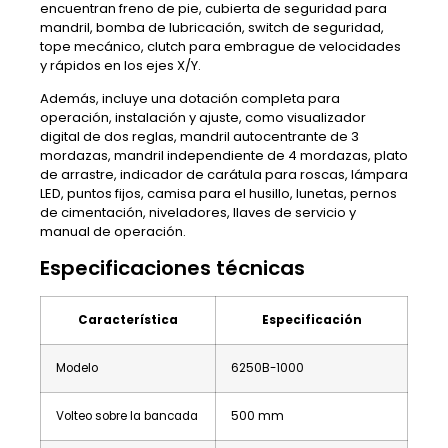
encuentran freno de pie, cubierta de seguridad para
mandril, bomba de lubricación, switch de seguridad,
tope mecánico, clutch para embrague de velocidades
y rápidos en los ejes X/Y.
Además, incluye una dotación completa para
operación, instalación y ajuste, como visualizador
digital de dos reglas, mandril autocentrante de 3
mordazas, mandril independiente de 4 mordazas, plato
de arrastre, indicador de carátula para roscas, lámpara
LED, puntos fijos, camisa para el husillo, lunetas, pernos
de cimentación, niveladores, llaves de servicio y
manual de operación.
Especificaciones técnicas
Característica
Especificación
Modelo
6250B-1000
Volteo sobre la bancada
500 mm