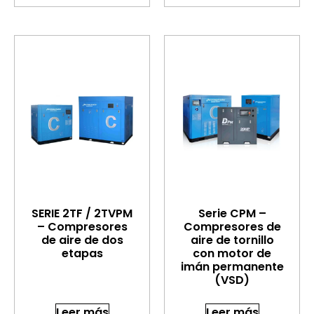
SERIE 2TF / 2TVPM
Serie CPM –
– Compresores
Compresores de
de aire de dos
aire de tornillo
etapas
con motor de
imán permanente
(VSD)
Leer más
Leer más