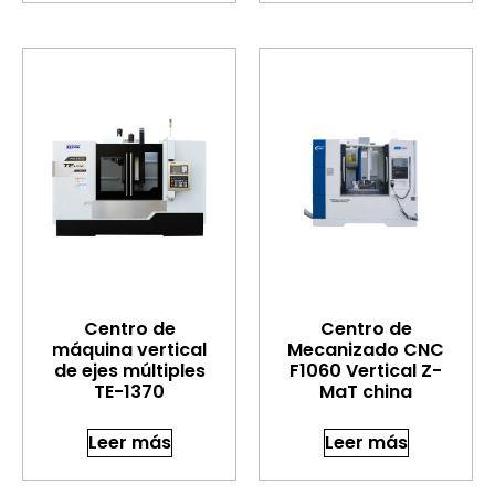
Centro de
Centro de
máquina vertical
Mecanizado CNC
de ejes múltiples
F1060 Vertical Z-
TE-1370
MaT china
Leer más
Leer más