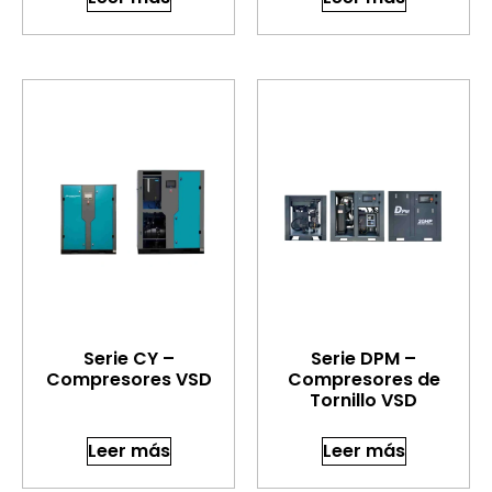
Serie CY –
Serie DPM –
Compresores VSD
Compresores de
Tornillo VSD
Leer más
Leer más