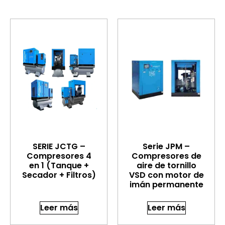
SERIE JCTG –
Serie JPM –
Compresores 4
Compresores de
en 1 (Tanque +
aire de tornillo
Secador + Filtros)
VSD con motor de
imán permanente
Leer más
Leer más