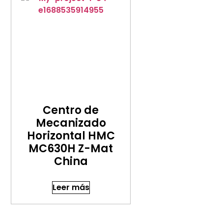
Centro de
Mecanizado
Horizontal HMC
MC630H Z-Mat
China
Leer más