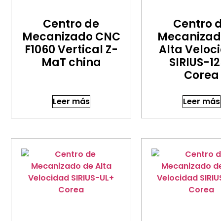
Centro de
Centro 
Mecanizado CNC
Mecanizad
F1060 Vertical Z-
Alta Veloc
MaT china
SIRIUS-1
Corea
Leer más
Leer más