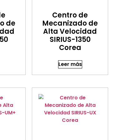
de
Centro de
o de
Mecanizado de
idad
Alta Velocidad
250
SIRIUS-1350
Corea
Leer más