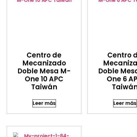
Centro de
Centro 
Mecanizado
Mecaniz
Doble Mesa M-
Doble Mes
One 10 APC
One 6 A
Taiwán
Taiwá
Leer más
Leer más