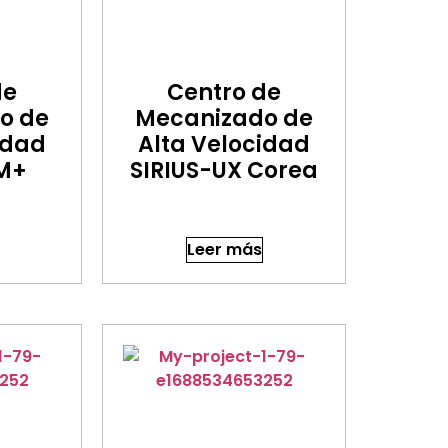
de
Centro de
o de
Mecanizado de
idad
Alta Velocidad
UM+
SIRIUS-UX Corea
Leer más