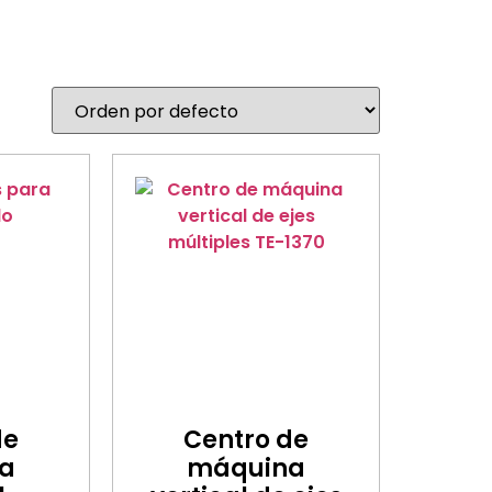
de
Centro de
a
máquina