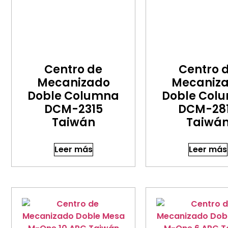
Centro de
Centro 
Mecanizado
Mecaniz
Doble Columna
Doble Col
DCM-2315
DCM-28
Taiwán
Taiwá
Leer más
Leer más