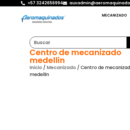
+57 3242656994
auxadmin@aeromaquinado
MECANIZADO
Centro de mecanizado
medellin
Inicio
/
Mecanizado
/ Centro de mecaniza
medellin