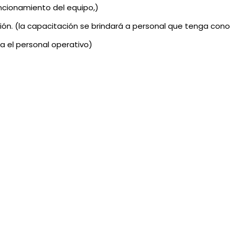
uncionamiento del equipo,)
ción. (la capacitación se brindará a personal que tenga co
a el personal operativo)