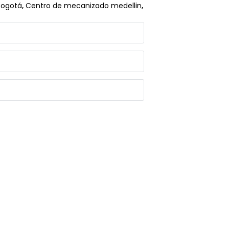
Bogotá
,
Centro de mecanizado medellin
,