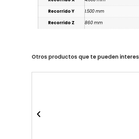
Recorrido Y
1.500 mm
Recorrido Z
860 mm
Otros productos que te pueden intere