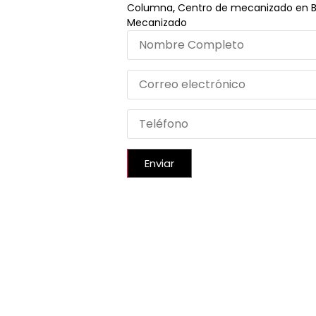
Columna
,
Centro de mecanizado en 
Mecanizado
Enviar