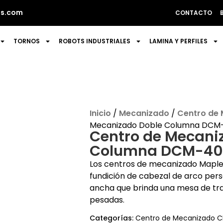
s.com
CONTACTO
TORNOS
ROBOTS INDUSTRIALES
LAMINA Y PERFILES
Inicio
/
Mecanizado
/
Centro de
Mecanizado Doble Columna DCM-
Centro de Mecani
Columna DCM-40
Los centros de mecanizado Maple
fundición de cabezal de arco pers
ancha que brinda una mesa de tr
pesadas.
Categorías:
Centro de Mecanizado 