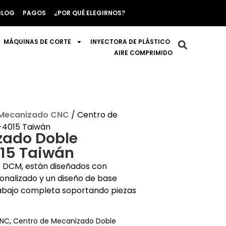
BLOG
PAGOS
¿POR QUÉ ELEGIRNOS?
MÁQUINAS DE CORTE
INYECTORA DE PLÁSTICO
AIRE COMPRIMIDO
 Mecanizado CNC
/ Centro de
4015 Taiwán
zado Doble
15 Taiwán
 DCM, están diseñados con
onalizado y un diseño de base
abajo completa soportando piezas
CNC
,
Centro de Mecanizado Doble