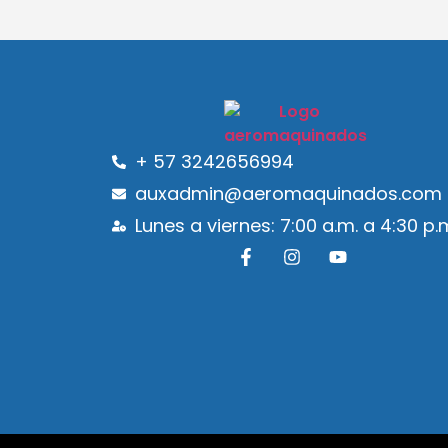
+ 57 3242656994
auxadmin@aeromaquinados.com
Lunes a viernes: 7:00 a.m. a 4:30 p.