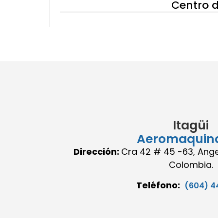
Centro 
Itagüi
Aeromaquin
Dirección:
Cra 42 # 45 -63, Angel
Colombia.
Teléfono:
(604) 4