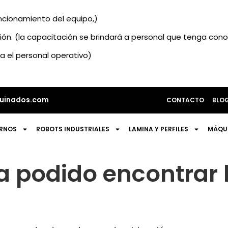
uncionamiento del equipo,)
ción. (la capacitación se brindará a personal que tenga co
a el personal operativo)