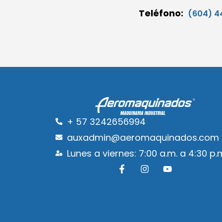
Teléfono:
(604) 4
+ 57 3242656994
auxadmin@aeromaquinados.com
Lunes a viernes: 7:00 a.m. a 4:30 p.