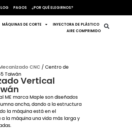
BLOG
PAGOS
¿POR QUÉ ELEGIRNOS?
MÁQUINAS DE CORTE
INYECTORA DE PLÁSTICO
AIRE COMPRIMIDO
 Mecanizado CNC
/ Centro de
55 Taiwán
ado Vertical
iwán
cal ME marca Maple son diseñados
lumna ancha, dando a la estructura
do la máquina está en el
 a la máquina una vida más larga y
adas.