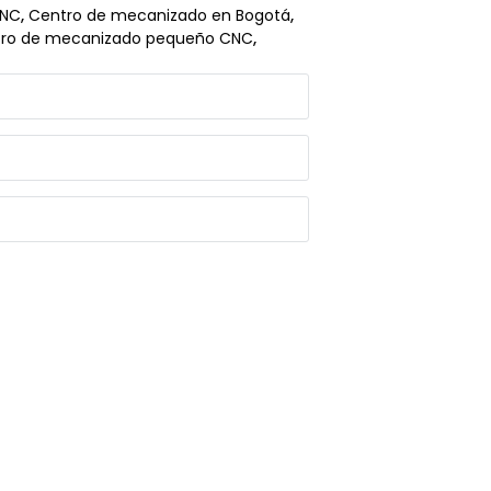
CNC
,
Centro de mecanizado en Bogotá
,
ro de mecanizado pequeño CNC
,