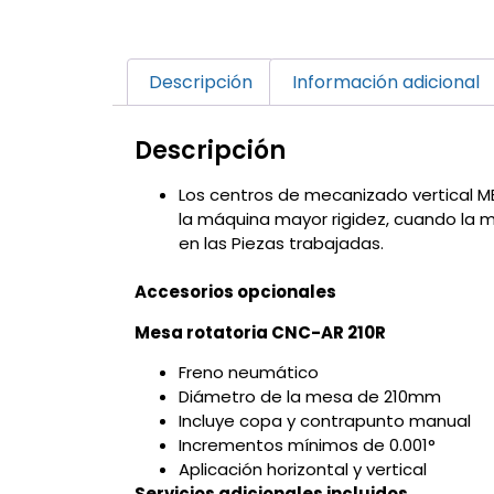
Descripción
Información adicional
Descripción
Los centros de mecanizado vertical M
la máquina mayor rigidez, cuando la m
en las Piezas trabajadas.
Accesorios opcionales
Mesa rotatoria CNC-AR 210R
Freno neumático
Diámetro de la mesa de 210mm
Incluye copa y contrapunto manual
Incrementos mínimos de 0.001°
Aplicación horizontal y vertical
Servicios adicionales incluidos