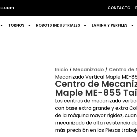
s.com
CONTACTO
TORNOS
ROBOTS INDUSTRIALES
LAMINA Y PERFILES
Inicio
/
Mecanizado
/
Centro de
Mecanizado Vertical Maple ME-8
Centro de Mecaniz
Maple ME-855 Ta
Los centros de mecanizado verti
con base extra grande y extra Co
de la máquina mayor rigidez, cuan
mecanizado de alta resistencia da
más precisión en las Piezas trabaj