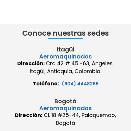
Conoce nuestras sedes
Itagüi
Aeromaquinados
Dirección:
Cra 42 # 45 -63, Angeles,
Itagüi, Antioquia, Colombia.
Teléfono:
(604) 4448266
Bogotá
Aeromaquinados
Dirección:
Cl. 18 #25-44, Paloquemao,
Bogotá