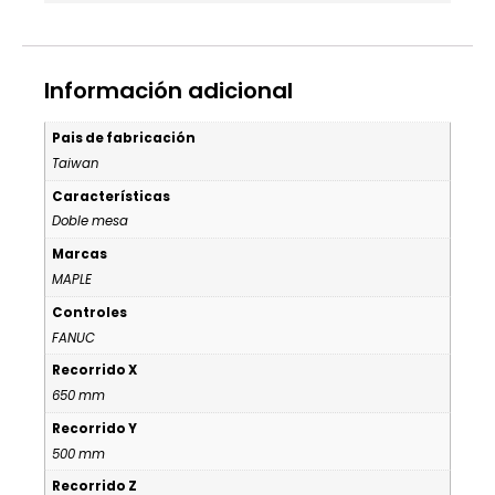
Información adicional
Pais de fabricación
Taiwan
Características
Doble mesa
Marcas
MAPLE
Controles
FANUC
Recorrido X
650 mm
Recorrido Y
500 mm
Recorrido Z