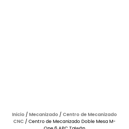
Inicio
/
Mecanizado
/
Centro de Mecanizado
CNC
/ Centro de Mecanizado Doble Mesa M-
One 6 APC Taiwán