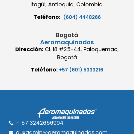
Itagüi, Antioquia, Colombia.
Teléfono:
(604) 4448266
Bogotá
Aeromaquinados
Dirección:
Cl. 18 #25-44, Paloquemao,
Bogotá
Teléfono:
+57 (601) 5333216
+ 57 3242656994
auxadmin@aeromaquinados.com