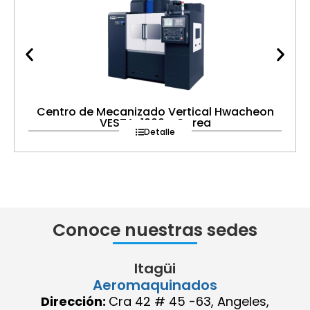
Centro de Mecanizado Vertical Hwacheon
VESTA-1000+ Corea
Detalle
Conoce nuestras sedes
Itagüi
Aeromaquinados
Dirección:
Cra 42 # 45 -63, Angeles,