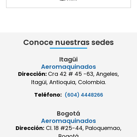
Conoce nuestras sedes
Itagüi
Aeromaquinados
Dirección:
Cra 42 # 45 -63, Angeles,
Itagüi, Antioquia, Colombia.
Teléfono:
(604) 4448266
Bogotá
Aeromaquinados
Dirección:
Cl. 18 #25-44, Paloquemao,
Bogotá