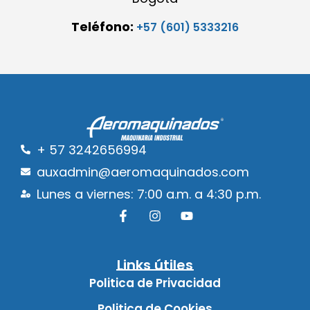
Teléfono:
+57 (601) 5333216
+ 57 3242656994
auxadmin@aeromaquinados.com
Lunes a viernes: 7:00 a.m. a 4:30 p.m.
Links útiles
Politica de Privacidad
Politica de Cookies