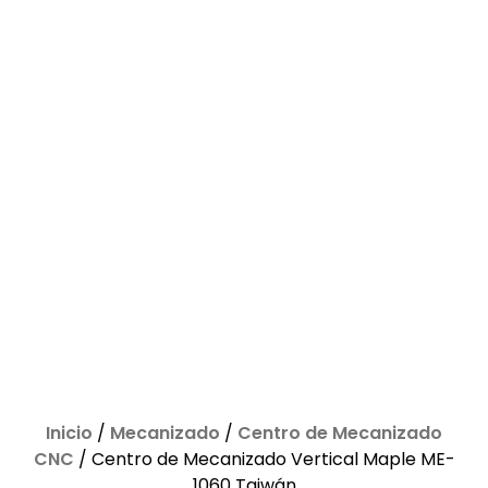
Inicio
/
Mecanizado
/
Centro de Mecanizado
CNC
/ Centro de Mecanizado Vertical Maple ME-
1060 Taiwán