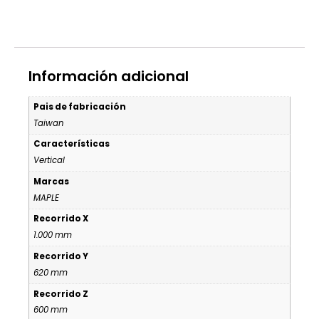
Información adicional
Pais de fabricación
Taiwan
Características
Vertical
Marcas
MAPLE
Recorrido X
1.000 mm
Recorrido Y
620 mm
Recorrido Z
600 mm