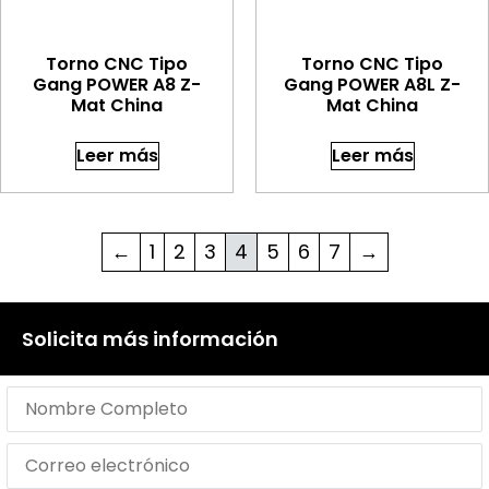
Torno CNC Tipo
Torno CNC Tipo
Gang POWER A8 Z-
Gang POWER A8L Z-
Mat China
Mat China
Leer más
Leer más
←
1
2
3
4
5
6
7
→
Solicita más información