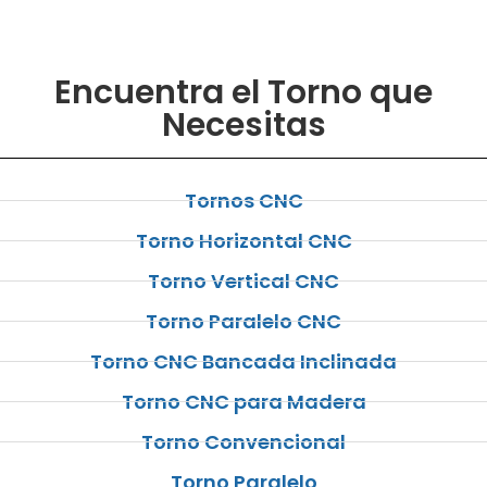
Encuentra el Torno que
Necesitas
Tornos CNC
Torno Horizontal CNC
Torno Vertical CNC
Torno Paralelo CNC
Torno CNC Bancada Inclinada
Torno CNC para Madera
Torno Convencional
Torno Paralelo