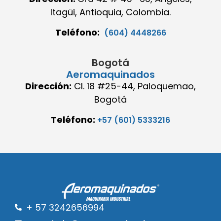
Itagüi, Antioquia, Colombia.
Teléfono:
(604) 4448266
Bogotá
Aeromaquinados
Dirección:
Cl. 18 #25-44, Paloquemao,
Bogotá
Teléfono:
+57 (601) 5333216
+ 57 3242656994