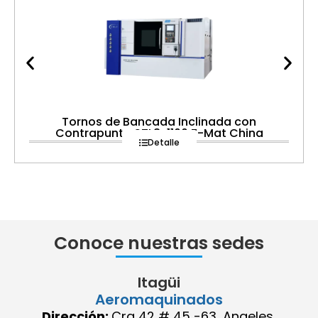
Tornos de Bancada Inclinada con
Contrapunta STL8-1100 Z-Mat China
Detalle
Conoce nuestras sedes
Itagüi
Aeromaquinados
Dirección:
Cra 42 # 45 -63, Angeles,