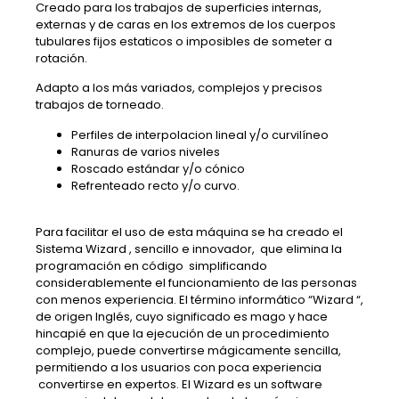
Creado para los trabajos de superficies internas,
externas y de caras en los extremos de los cuerpos
tubulares fijos estaticos o imposibles de someter a
rotación.
Adapto a los más variados, complejos y precisos
trabajos de torneado.
Perfiles de interpolacion lineal y/o curvilíneo
Ranuras de varios niveles
Roscado estándar y/o cónico
Refrenteado recto y/o curvo.
Para facilitar el uso de esta máquina se ha creado el
Sistema Wizard , sencillo e innovador, que elimina la
programación en código simplificando
considerablemente el funcionamiento de las personas
con menos experiencia. El término informático “Wizard “,
de origen Inglés, cuyo significado es mago y hace
hincapié en que la ejecución de un procedimiento
complejo, puede convertirse mágicamente sencilla,
permitiendo a los usuarios con poca experiencia
convertirse en expertos. El Wizard es un software