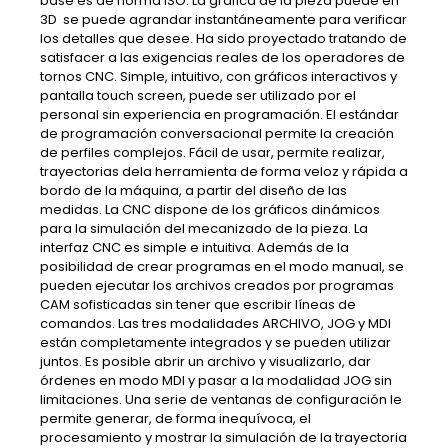
base es de norma ISO. La gráfica de la pieza puede en
3D se puede agrandar instantáneamente para verificar
los detalles que desee. Ha sido proyectado tratando de
satisfacer a las exigencias reales de los operadores de
tornos CNC. Simple, intuitivo, con gráficos interactivos y
pantalla touch screen, puede ser utilizado por el
personal sin experiencia en programación. El estándar
de programación conversacional permite la creación
de perfiles complejos. Fácil de usar, permite realizar,
trayectorias dela herramienta de forma veloz y rápida a
bordo de la máquina, a partir del diseño de las
medidas. La CNC dispone de los gráficos dinámicos
para la simulación del mecanizado de la pieza. La
interfaz CNC es simple e intuitiva. Además de la
posibilidad de crear programas en el modo manual, se
pueden ejecutar los archivos creados por programas
CAM sofisticadas sin tener que escribir líneas de
comandos. Las tres modalidades ARCHIVO, JOG y MDI
están completamente integrados y se pueden utilizar
juntos. Es posible abrir un archivo y visualizarlo, dar
órdenes en modo MDI y pasar a la modalidad JOG sin
limitaciones. Una serie de ventanas de configuración le
permite generar, de forma inequívoca, el
procesamiento y mostrar la simulación de la trayectoria