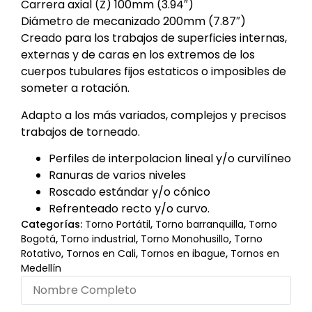
Carrera axial (Z) 100mm (3.94″)
Diámetro de mecanizado 200mm (7.87″)
Creado para los trabajos de superficies internas,
externas y de caras en los extremos de los
cuerpos tubulares fijos estaticos o imposibles de
someter a rotación.
Adapto a los más variados, complejos y precisos
trabajos de torneado.
Perfiles de interpolacion lineal y/o curvilíneo
Ranuras de varios niveles
Roscado estándar y/o cónico
Refrenteado recto y/o curvo.
Categorías:
Torno Portátil
,
Torno barranquilla
,
Torno
Bogotá
,
Torno industrial
,
Torno Monohusillo
,
Torno
Rotativo
,
Tornos en Cali
,
Tornos en ibague
,
Tornos en
Medellín