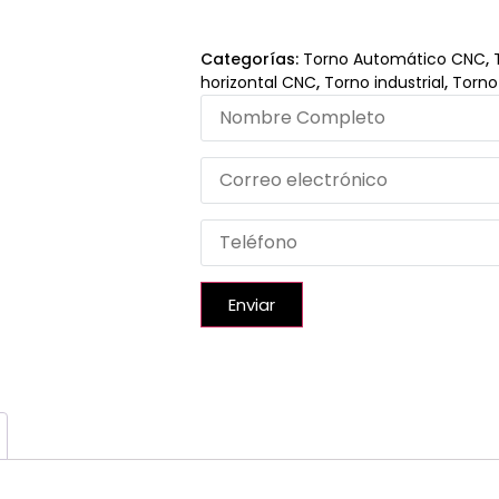
Categorías:
Torno Automático CNC
,
horizontal CNC
,
Torno industrial
,
Torno
Enviar