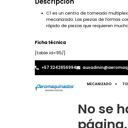
Descripción
C1 es un centro de torneado multiple
mecanizado. Las piezas de formas com
rápido de piezas que requieren mucha
Ficha técnica
[table id=95/]