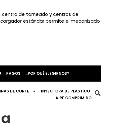
n centro de torneado y centros de
l cargador estándar permite el mecanizado