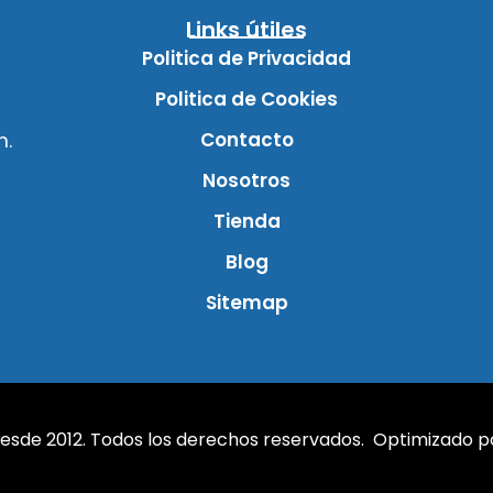
Links útiles
Politica de Privacidad
Politica de Cookies
Contacto
m.
Nosotros
Tienda
Blog
Sitemap
sde 2012. Todos los derechos reservados. Optimizado 