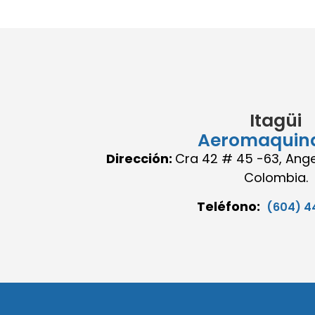
Itagüi
Aeromaquin
Dirección:
Cra 42 # 45 -63, Angel
Colombia.
Teléfono:
(604) 4