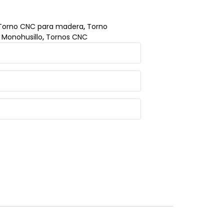
Torno CNC para madera
,
Torno
 Monohusillo
,
Tornos CNC