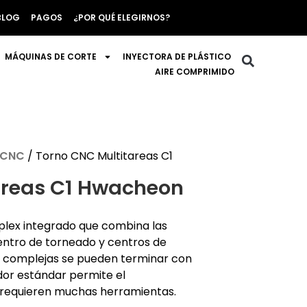
BLOG
PAGOS
¿POR QUÉ ELEGIRNOS?
MÁQUINAS DE CORTE
INYECTORA DE PLÁSTICO
AIRE COMPRIMIDO
 CNC
/ Torno CNC Multitareas C1
areas C1 Hwacheon
iplex integrado que combina las
ntro de torneado y centros de
s complejas se pueden terminar con
ador estándar permite el
 requieren muchas herramientas.