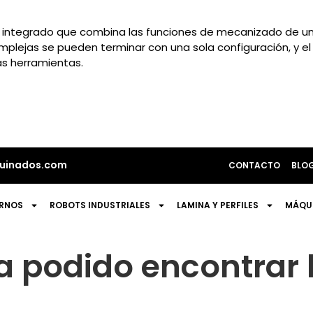
x integrado que combina las funciones de mecanizado de u
plejas se pueden terminar con una sola configuración, y e
s herramientas.