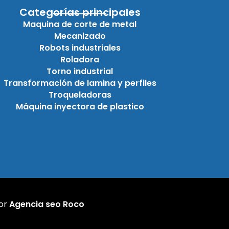
Categorías principales
Maquina de corte de metal
Mecanizado
Robots industriales
Roladora
Torno industrial
Transformación de lamina y perfiles
Troqueladoras
Máquina inyectora de plastico
por
Agencia seo Roco