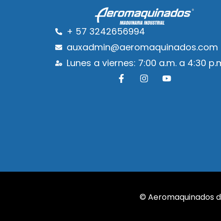
+ 57 3242656994
auxadmin@aeromaquinados.com
Lunes a viernes: 7:00 a.m. a 4:30 p.
© Aeromaquinados de