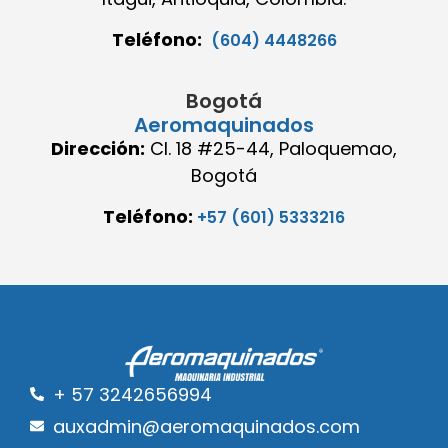
Teléfono:
(604) 4448266
Bogotá
Aeromaquinados
Dirección:
Cl. 18 #25-44, Paloquemao,
Bogotá
Teléfono:
+57 (601) 5333216
+ 57 3242656994
auxadmin@aeromaquinados.com