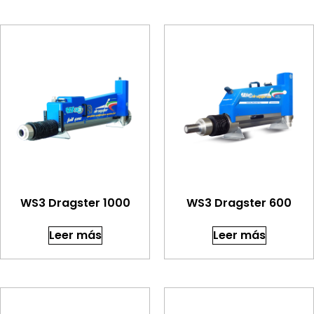
WS3 Dragster 1000
WS3 Dragster 600
Leer más
Leer más