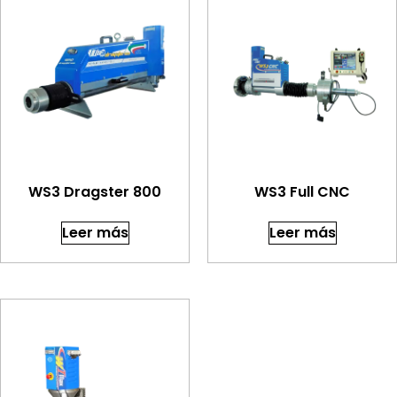
WS3 Dragster 800
WS3 Full CNC
Leer más
Leer más