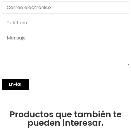
Productos que también te
pueden interesar.