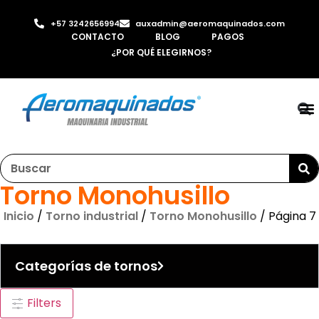
+57 3242656994
auxadmin@aeromaquinados.com
CONTACTO
BLOG
PAGOS
¿POR QUÉ ELEGIRNOS?
RO
LAMI
MÁQ
INYE
AI
Torno Monohusillo
Inicio
/
Torno industrial
/
Torno Monohusillo
/ Página 7
Categorías de tornos
Filters