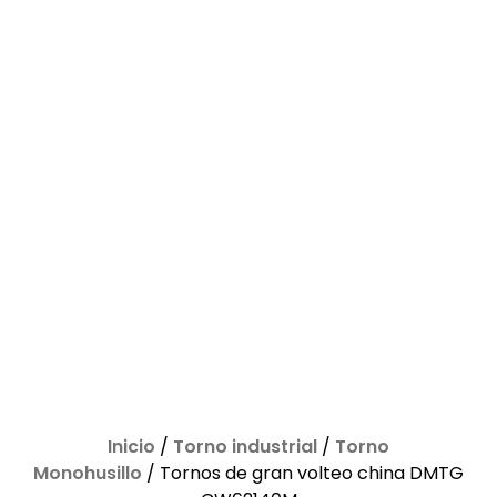
Inicio
/
Torno industrial
/
Torno
Monohusillo
/ Tornos de gran volteo china DMTG