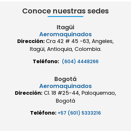
Conoce nuestras sedes
Itagüi
Aeromaquinados
Dirección:
Cra 42 # 45 -63, Angeles,
Itagüi, Antioquia, Colombia.
Teléfono:
(604) 4448266
Bogotá
Aeromaquinados
Dirección:
Cl. 18 #25-44, Paloquemao,
Bogotá
Teléfono:
+57 (601) 5333216