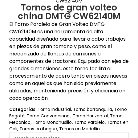
CW62140M
Tornos de gran volteo
china DMTG CW62140M
El Torno Paralelo de Gran Volteo DMTG
CW62140M es una herramienta de alta
capacidad diseñada para llevar a cabo trabajos
en piezas de gran tamaño y peso, como el
mecanizado de llantas de camiones o
componentes de tractores. Equipado con ejes de
grandes dimensiones, este torno facilita el
procesamiento de acero tanto en piezas nuevas
como en aquellas que han sido previamente
utilizadas, manteniendo precisión y eficiencia en
cada operación.
Categorías:
Torno industrial
,
Torno barranquilla
,
Torno
Bogotá
,
Torno Convencional
,
Torno Horizontal
,
Torno
Mecánico
,
Torno Monohusillo
,
Torno Paralelo
,
Tornos en
Cali
,
Tornos en ibague
,
Tornos en Medellín