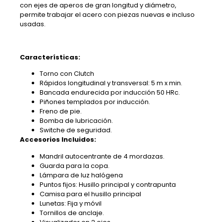
con ejes de aperos de gran longitud y diámetro,
permite trabajar el acero con piezas nuevas e incluso
usadas.
Características:
Torno con Clutch
Rápidos longitudinal y transversal: 5 m x min.
Bancada endurecida por inducción 50 HRc.
Piñones templados por inducción.
Freno de pie.
Bomba de lubricación.
Switche de seguridad.
Accesorios Incluidos:
Mandril autocentrante de 4 mordazas.
Guarda para la copa.
Lámpara de luz halógena
Puntos fijos: Husillo principal y contrapunta
Camisa para el husillo principal
Lunetas: Fija y móvil
Tornillos de anclaje.