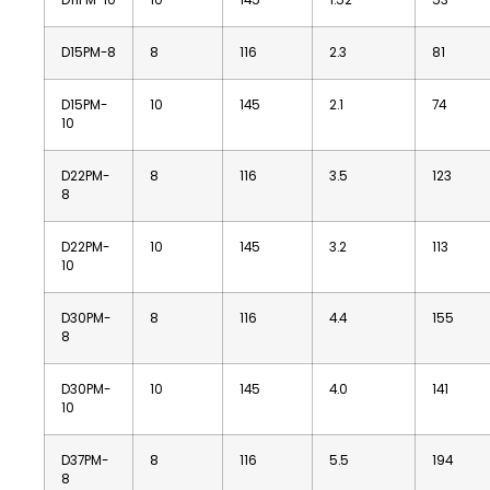
D15PM-8
8
116
2.3
81
D15PM-
10
145
2.1
74
10
D22PM-
8
116
3.5
123
8
D22PM-
10
145
3.2
113
10
D30PM-
8
116
4.4
155
8
D30PM-
10
145
4.0
141
10
D37PM-
8
116
5.5
194
8