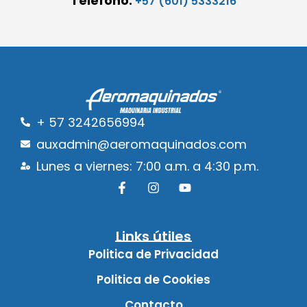
Teléfono:
+57 (601) 5333216
+ 57 3242656994
auxadmin@aeromaquinados.com
Lunes a viernes: 7:00 a.m. a 4:30 p.m.
Links útiles
Politica de Privacidad
Politica de Cookies
Contacto