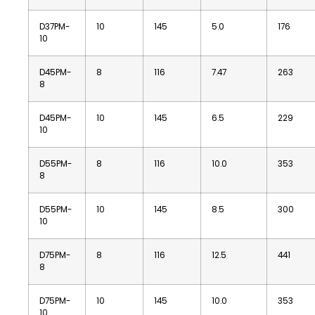
D37PM-
10
145
5.0
176
10
D45PM-
8
116
7.47
263
8
D45PM-
10
145
6.5
229
10
D55PM-
8
116
10.0
353
8
D55PM-
10
145
8.5
300
10
D75PM-
8
116
12.5
441
8
D75PM-
10
145
10.0
353
10