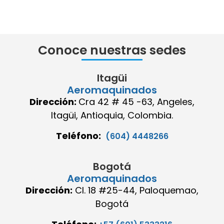
Conoce nuestras sedes
Itagüi
Aeromaquinados
Dirección:
Cra 42 # 45 -63, Angeles,
Itagüi, Antioquia, Colombia.
Teléfono:
(604) 4448266
Bogotá
Aeromaquinados
Dirección:
Cl. 18 #25-44, Paloquemao,
Bogotá