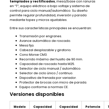
templados y rectificados
, mesa/base con ranuras
en “T”, equipo eléctrico a bajo voltaje y sistema de
control para ciclo manual/automático. Su diseño
permite regular profundidad, inversión y parada
mediante topes y micros ajustables.
Entre sus características principales se encuentran:
Transmisión por engranes.
Avance automático de roscado.
Mesa fija.
Cabezal desplazable y giratorio.
Cono Morse CM3.
Recorrido máximo del husillo de 90 mm.
Capacidad de roscado hasta M25.
Selector de ciclo manual / automático.
Selector de ciclo único / continuo.
Dispositivo de frenada por variador.
Protector de brocas con micro de parada.
Equipo conforme a normas CE.
Versiones disponibles
Modelo
Capacidad
Capacidad
Potencia