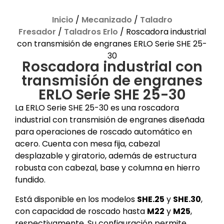
Inicio
/
Mecanizado
/
Taladro
Fresador
/
Taladros Erlo
/ Roscadora industrial
con transmisión de engranes ERLO Serie SHE 25-
30
Roscadora industrial con
transmisión de engranes
ERLO Serie SHE 25-30
La ERLO Serie SHE 25-30 es una roscadora
industrial con transmisión de engranes diseñada
para operaciones de roscado automático en
acero. Cuenta con mesa fija, cabezal
desplazable y giratorio, además de estructura
robusta con cabezal, base y columna en hierro
fundido.
Está disponible en los modelos
SHE.25
y
SHE.30
,
con capacidad de roscado hasta
M22
y
M25
,
respectivamente. Su configuración permite