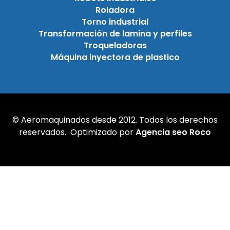
Roladora
Torno industrial
Transformación de lamina y perfiles
Troqueladoras
Máquina inyectora de plastico
© Aeromaquinados desde 2012. Todos los derechos
reservados. Optimizado por
Agencia seo Roco