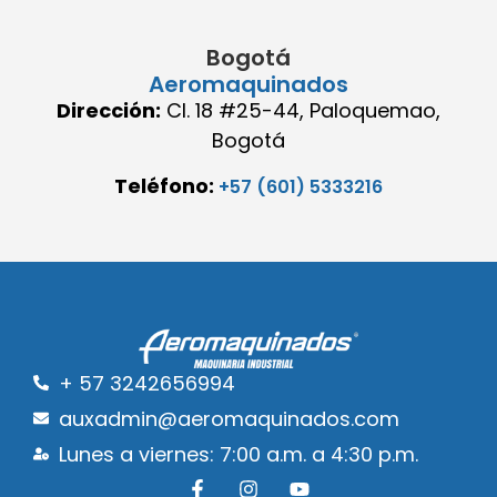
Bogotá
Aeromaquinados
Dirección:
Cl. 18 #25-44, Paloquemao,
Bogotá
Teléfono:
+57 (601) 5333216
+ 57 3242656994
auxadmin@aeromaquinados.com
Lunes a viernes: 7:00 a.m. a 4:30 p.m.