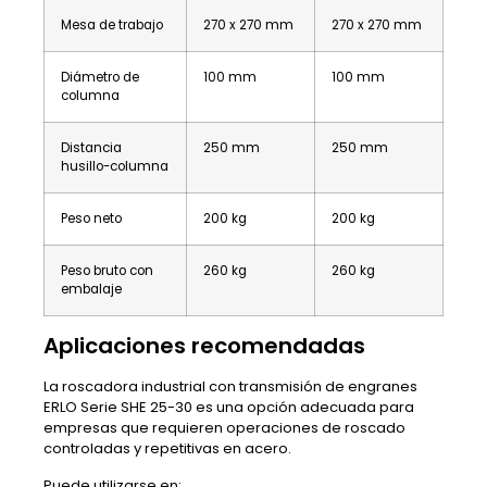
Mesa de trabajo
270 x 270 mm
270 x 270 mm
Diámetro de
100 mm
100 mm
columna
Distancia
250 mm
250 mm
husillo-columna
Peso neto
200 kg
200 kg
Peso bruto con
260 kg
260 kg
embalaje
Aplicaciones recomendadas
La roscadora industrial con transmisión de engranes
ERLO Serie SHE 25-30 es una opción adecuada para
empresas que requieren operaciones de roscado
controladas y repetitivas en acero.
Puede utilizarse en: