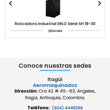
Roscadora industrial ERLO Serie SH 18-30
Detalle
Conoce nuestras sedes
Itagüi
Aeromaquinados
Dirección:
Cra 42 # 45 -63, Angeles,
Itagüi, Antioquia, Colombia.
Teléfono:
(604) 4448266