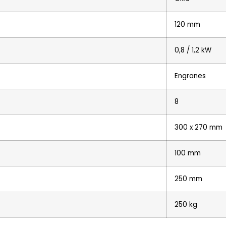
120 mm
0,8 / 1,2 kW
Engranes
8
300 x 270 mm
100 mm
250 mm
250 kg