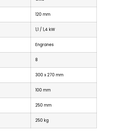
120 mm
1,1 / 1,4 kW
Engranes
8
300 x 270 mm
100 mm
250 mm
250 kg