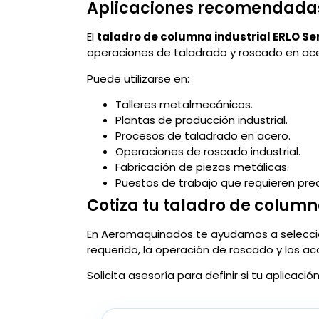
Aplicaciones recomendada
El
taladro de columna industrial ERLO Se
operaciones de taladrado y roscado en ace
Puede utilizarse en:
Talleres metalmecánicos.
Plantas de producción industrial.
Procesos de taladrado en acero.
Operaciones de roscado industrial.
Fabricación de piezas metálicas.
Puestos de trabajo que requieren preci
Cotiza tu taladro de colum
En Aeromaquinados te ayudamos a selecci
requerido, la operación de roscado y los a
Solicita asesoría para definir si tu aplicac