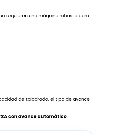
ue requieren una máquina robusta para
acidad de taladrado, el tipo de avance
TSA con avance automático
.