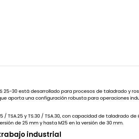
 TS 25-30 está desarrollado para procesos de taladrado y ros
, que aporta una configuración robusta para operaciones indu
.25 / TSA.25 y TS.30 / TSA.30, con capacidad de taladrado d
versión de 25 mm y hasta M25 en la versión de 30 mm.
rabajo industrial