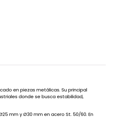
cado en piezas metálicas. Su principal
striales donde se busca estabilidad,
e Ø25 mm y Ø30 mm en acero St. 50/60. En