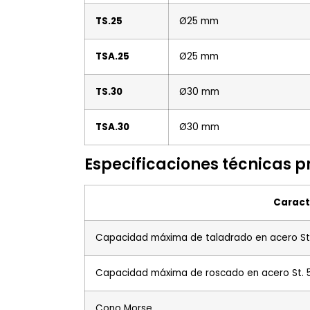
TS.25
Ø25 mm
TSA.25
Ø25 mm
TS.30
Ø30 mm
TSA.30
Ø30 mm
Especificaciones técnicas p
Caract
Capacidad máxima de taladrado en acero St
Capacidad máxima de roscado en acero St. 
Cono Morse