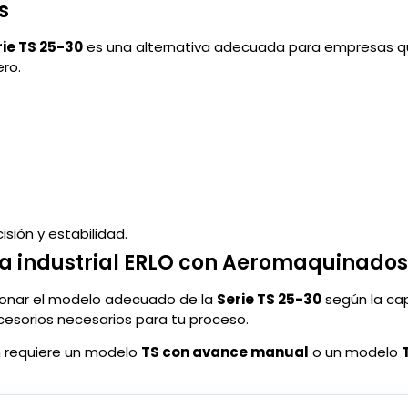
s
rie TS 25-30
es una alternativa adecuada para empresas q
ro.
sión y estabilidad.
na industrial ERLO con Aeromaquinados
onar el modelo adecuado de la
Serie TS 25-30
según la cap
ccesorios necesarios para tu proceso.
ión requiere un modelo
TS con avance manual
o un modelo