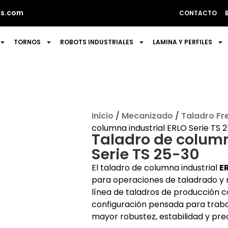
s.com
CONTACTO
TORNOS
ROBOTS INDUSTRIALES
LAMINA Y PERFILES
Inicio
/
Mecanizado
/
Taladro Fr
columna industrial ERLO Serie TS 
Taladro de column
Serie TS 25-30
El taladro de columna industrial
ER
para operaciones de taladrado y 
línea de taladros de producción c
configuración pensada para trabaj
mayor robustez, estabilidad y prec