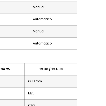
Manual
Automático
Manual
Automático
 TSA.25
TS.30 / TSA.30
Ø30 mm
M25
CM3