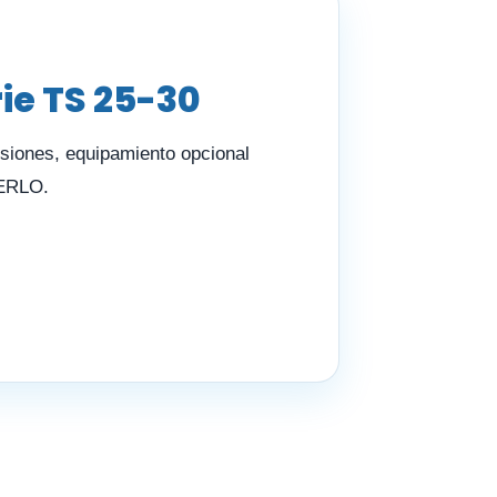
ie TS 25-30
nsiones, equipamiento opcional
 ERLO.