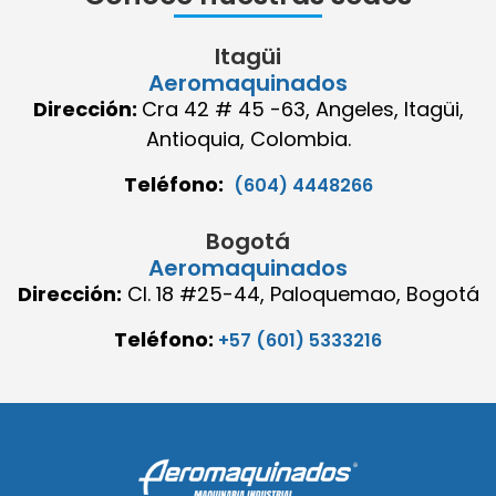
Itagüi
Aeromaquinados
Dirección:
Cra 42 # 45 -63, Angeles, Itagüi,
Antioquia, Colombia.
Teléfono:
(604) 4448266
Bogotá
Aeromaquinados
Dirección:
Cl. 18 #25-44, Paloquemao, Bogotá
Teléfono:
+57 (601) 5333216