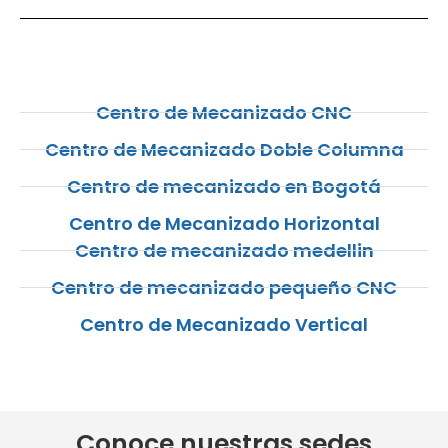
Centro de Mecanizado CNC
Centro de Mecanizado Doble Columna
Centro de mecanizado en Bogotá
Centro de Mecanizado Horizontal
Centro de mecanizado medellin
Centro de mecanizado pequeño CNC
Centro de Mecanizado Vertical
Conoce nuestras sedes