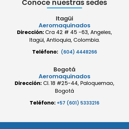
Conoce nuestras sedes
Itagüi
Aeromaquinados
Dirección:
Cra 42 # 45 -63, Angeles,
Itagüi, Antioquia, Colombia.
Teléfono:
(604) 4448266
Bogotá
Aeromaquinados
Dirección:
Cl. 18 #25-44, Paloquemao,
Bogotá
Teléfono:
+57 (601) 5333216