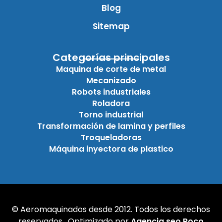
Blog
Sitemap
Categorías principales
Maquina de corte de metal
Mecanizado
Robots industriales
Roladora
Torno industrial
Transformación de lamina y perfiles
Troqueladoras
Máquina inyectora de plastico
© Aeromaquinados desde 2012. Todos los derechos
reservados. Optimizado por
Agencia seo Roco