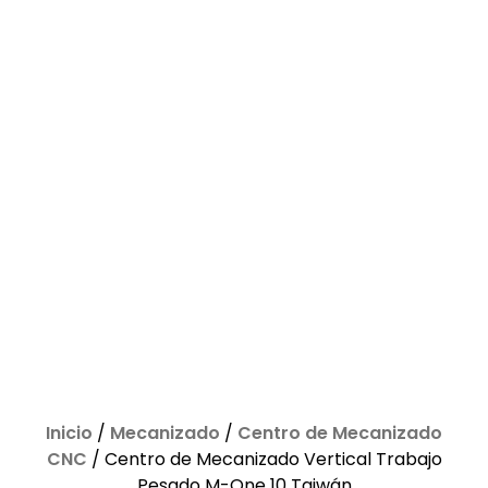
Inicio
/
Mecanizado
/
Centro de Mecanizado
CNC
/ Centro de Mecanizado Vertical Trabajo
Pesado M-One 10 Taiwán