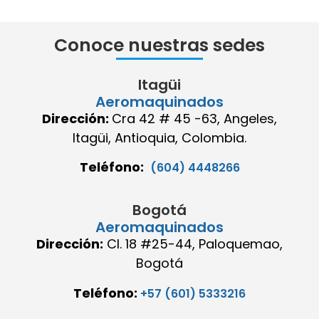
Conoce nuestras sedes
Itagüi
Aeromaquinados
Dirección:
Cra 42 # 45 -63, Angeles,
Itagüi, Antioquia, Colombia.
Teléfono:
(604) 4448266
Bogotá
Aeromaquinados
Dirección:
Cl. 18 #25-44, Paloquemao,
Bogotá
Teléfono:
+57 (601) 5333216