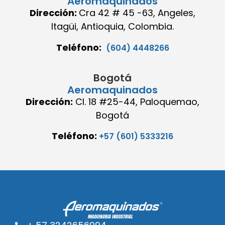
Aeromaquinados
Dirección:
Cra 42 # 45 -63, Angeles,
Itagüi, Antioquia, Colombia.
Teléfono:
(604) 4448266
Bogotá
Aeromaquinados
Dirección:
Cl. 18 #25-44, Paloquemao,
Bogotá
Teléfono:
+57 (601) 5333216