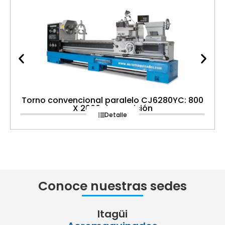
Torno convencional paralelo CJ6280YC: 800
X 2000 de precisión
Detalle
Conoce nuestras sedes
Itagüi