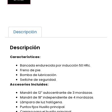
Descripción
Descripción
Características:
Bancada endurecida por inducción 50 HRc.
Freno de pie.
Bomba de lubricación.
Switche de seguridad.
Accesorios Incluidos:
Mandril de 12” autocentrante de 3 mordazas.
Mandril de 18” independiente de 4 mordazas.
Lámpara de luz halógena.
Puntos fijos Husillo principal.
Camisa para el husillo principal.