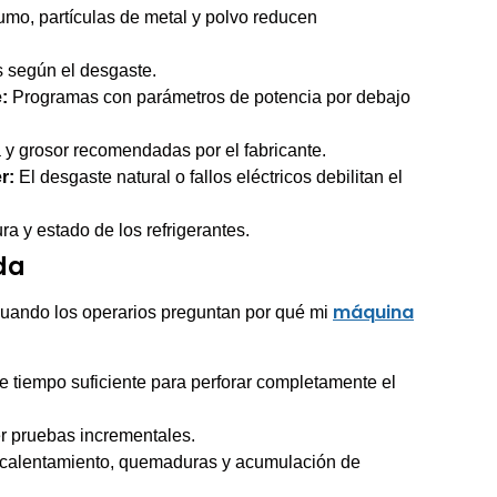
mo, partículas de metal y polvo reducen
s según el desgaste.
:
Programas con parámetros de potencia por debajo
a y grosor recomendadas por el fabricante.
r:
El desgaste natural o fallos eléctricos debilitan el
ra y estado de los refrigerantes.
da
máquina
 cuando los operarios preguntan por qué mi
ne tiempo suficiente para perforar completamente el
er pruebas incrementales.
calentamiento, quemaduras y acumulación de