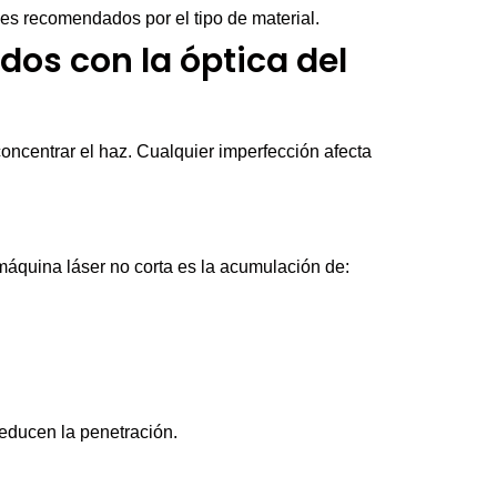
les recomendados por el tipo de material.
dos con la óptica del
 concentrar el haz. Cualquier imperfección afecta
quina láser no corta es la acumulación de:
reducen la penetración.