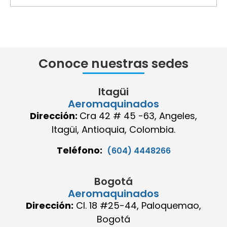
Conoce nuestras sedes
Itagüi
Aeromaquinados
Dirección:
Cra 42 # 45 -63, Angeles,
Itagüi, Antioquia, Colombia.
Teléfono:
(604) 4448266
Bogotá
Aeromaquinados
Dirección:
Cl. 18 #25-44, Paloquemao,
Bogotá