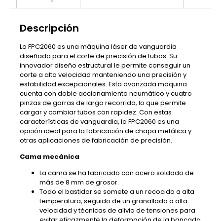
Descripción
La FPC2060 es una máquina láser de vanguardia
diseñada para el corte de precisión de tubos. Su
innovador diseño estructural le permite conseguir un
corte a alta velocidad manteniendo una precisión y
estabilidad excepcionales. Esta avanzada máquina
cuenta con doble accionamiento neumático y cuatro
pinzas de garras de largo recorrido, lo que permite
cargar y cambiar tubos con rapidez. Con estas
características de vanguardia, la FPC2060 es una
opción ideal para la fabricación de chapa metálica y
otras aplicaciones de fabricación de precisión.
Cama mecánica
La cama se ha fabricado con acero soldado de
más de 8 mm de grosor.
Todo el bastidor se somete a un recocido a alta
temperatura, seguido de un granallado a alta
velocidad y técnicas de alivio de tensiones para
evitar eficazmente la deformación de la bancada