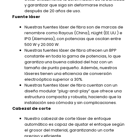
y garantizar que siga sin deformarse incluso
después de 20 años de uso.
Fuente láser
Nuestras fuentes láser de fibra son de marcas de
renombre como Raycus (China), nLight (EE.UU.) e
IPG (Alemania), con potencias que oscilan entre
500 W y 20.000 W.
Nuestras fuentes láser de fibra ofrecen un BPP
constante en toda la gama de potencias, lo que
garantiza una buena calidad del haz con un
tamaño de punto pequeño. Además, nuestros
láseres tienen una eficiencia de conversión
electroóptica superior a 30%.
Nuestras fuentes láser de fibra cuentan con un
diseño modular “plug-and-play” que ofrece una
estructura compacta y robusta, haciendo que la
instalación sea cómoda y sin complicaciones.
Cabezal de corte
Nuestro cabezal de corte láser de enfoque
automático es capaz de ajustar el enfoque según
el grosor del material, garantizando un corte
preciso y eficiente.