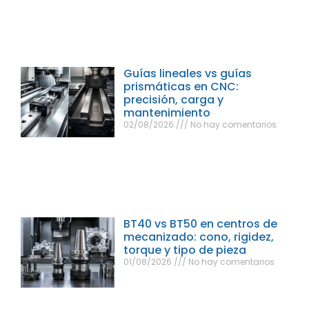
Guías lineales vs guías
prismáticas en CNC:
precisión, carga y
mantenimiento
02/08/2026
No hay comentarios
BT40 vs BT50 en centros de
mecanizado: cono, rigidez,
torque y tipo de pieza
01/08/2026
No hay comentarios