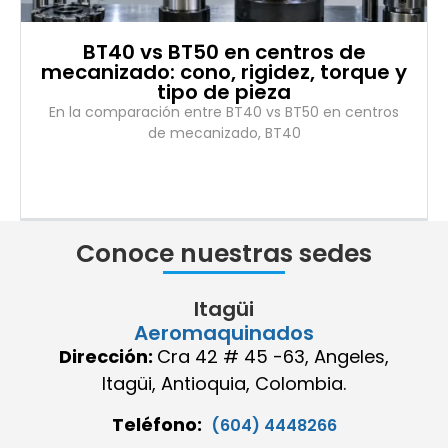
BT40 vs BT50 en centros de
mecanizado: cono, rigidez, torque y
tipo de pieza
En la comparación entre BT40 vs BT50 en centros
de mecanizado, BT40
Conoce nuestras sedes
Itagüi
Aeromaquinados
Dirección:
Cra 42 # 45 -63, Angeles,
Itagüi, Antioquia, Colombia.
Teléfono:
(604) 4448266