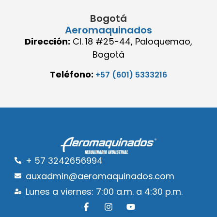
Bogotá
Aeromaquinados
Dirección:
Cl. 18 #25-44, Paloquemao,
Bogotá
Teléfono:
+57 (601) 5333216
+ 57 3242656994
auxadmin@aeromaquinados.com
Lunes a viernes: 7:00 a.m. a 4:30 p.m.