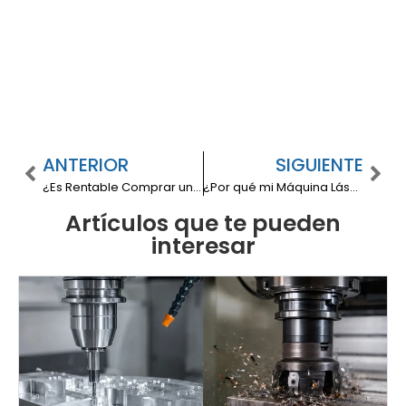
ANTERIOR
SIGUIENTE
¿Es Rentable Comprar una Máquina Láser? Análisis Completo para tu Taller
¿Por qué mi Máquina Láser no Corta? Guía de Fallas y Soluciones
Artículos que te pueden
interesar