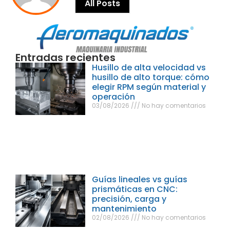
All Posts
Entradas recientes
Husillo de alta velocidad vs
husillo de alto torque: cómo
elegir RPM según material y
operación
03/08/2026
No hay comentarios
Guías lineales vs guías
prismáticas en CNC:
precisión, carga y
mantenimiento
02/08/2026
No hay comentarios