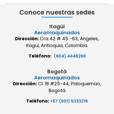
Conoce nuestras sedes
Itagüi
Aeromaquinados
Dirección:
Cra 42 # 45 -63, Angeles,
Itagüi, Antioquia, Colombia.
Teléfono:
(604) 4448266
Bogotá
Aeromaquinados
Dirección:
Cl. 18 #25-44, Paloquemao,
Bogotá
Teléfono:
+57 (601) 5333216