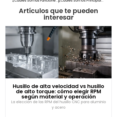
¿Cuáles Son las Funciones del Taladro Fresador? Usos y aplicaciones clave
¿Cuáles Son los Principales Usos de la Robotica?
Artículos que te pueden
interesar
Husillo de alta velocidad vs husillo
de alto torque: cómo elegir RPM
según material y operación
La elección de las RPM del husillo CNC para aluminio
y acero