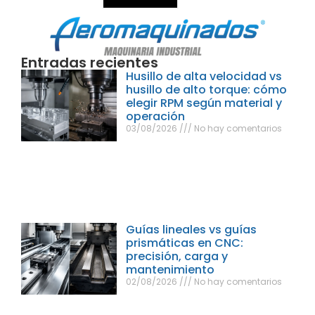
Entradas recientes
Husillo de alta velocidad vs
husillo de alto torque: cómo
elegir RPM según material y
operación
03/08/2026
No hay comentarios
Guías lineales vs guías
prismáticas en CNC:
precisión, carga y
mantenimiento
02/08/2026
No hay comentarios