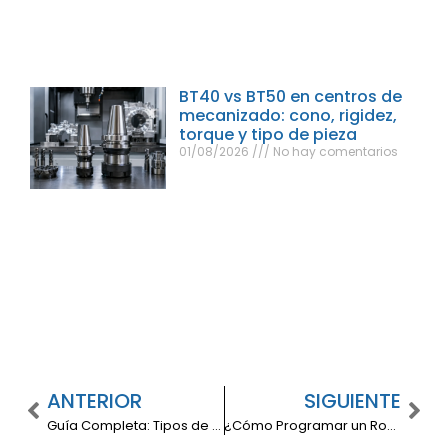
BT40 vs BT50 en centros de
mecanizado: cono, rigidez,
torque y tipo de pieza
01/08/2026
No hay comentarios
ANTERIOR
SIGUIENTE
Guía Completa: Tipos de tornillos para ajustar metales laminados
¿Cómo Programar un Robot Industrial?