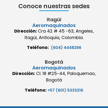
Conoce nuestras sedes
Itagüi
Aeromaquinados
Dirección:
Cra 42 # 45 -63, Angeles,
Itagüi, Antioquia, Colombia.
Teléfono:
(604) 4448266
Bogotá
Aeromaquinados
Dirección:
Cl. 18 #25-44, Paloquemao,
Bogotá
Teléfono:
+57 (601) 5333216