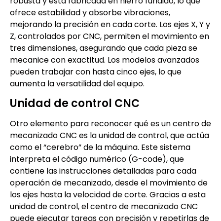
robusta y está fabricada en hierro fundido, lo que
ofrece estabilidad y absorbe vibraciones,
mejorando la precisión en cada corte. Los ejes X, Y y
Z, controlados por CNC, permiten el movimiento en
tres dimensiones, asegurando que cada pieza se
mecanice con exactitud. Los modelos avanzados
pueden trabajar con hasta cinco ejes, lo que
aumenta la versatilidad del equipo.
Unidad de control CNC
Otro elemento para reconocer qué es un centro de
mecanizado CNC es la unidad de control, que actúa
como el “cerebro” de la máquina. Este sistema
interpreta el código numérico (G-code), que
contiene las instrucciones detalladas para cada
operación de mecanizado, desde el movimiento de
los ejes hasta la velocidad de corte. Gracias a esta
unidad de control, el centro de mecanizado CNC
puede ejecutar tareas con precisión y repetirlas de