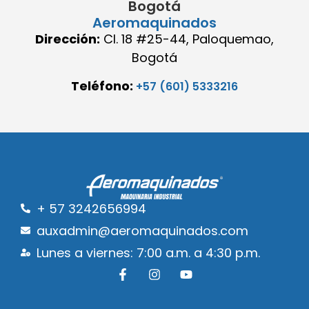
Bogotá
Aeromaquinados
Dirección:
Cl. 18 #25-44, Paloquemao,
Bogotá
Teléfono:
+57 (601) 5333216
+ 57 3242656994
auxadmin@aeromaquinados.com
Lunes a viernes: 7:00 a.m. a 4:30 p.m.