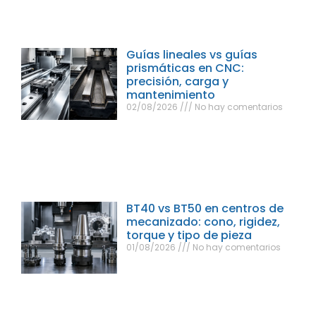
Guías lineales vs guías
prismáticas en CNC:
precisión, carga y
mantenimiento
02/08/2026
No hay comentarios
BT40 vs BT50 en centros de
mecanizado: cono, rigidez,
torque y tipo de pieza
01/08/2026
No hay comentarios