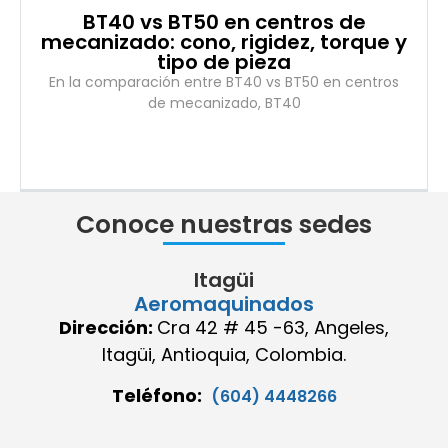
BT40 vs BT50 en centros de
mecanizado: cono, rigidez, torque y
tipo de pieza
En la comparación entre BT40 vs BT50 en centros
de mecanizado, BT40
Conoce nuestras sedes
Itagüi
Aeromaquinados
Dirección:
Cra 42 # 45 -63, Angeles,
Itagüi, Antioquia, Colombia.
Teléfono:
(604) 4448266