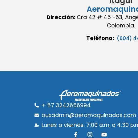
Itagüi
Aeromaquin
Dirección:
Cra 42 # 45 -63, Angel
Colombia.
Teléfono:
(604) 4
+ 57 3242656994
auxadmin@aeromaquinados.com
Lunes a viernes: 7:00 a.m. a 4:30 p.