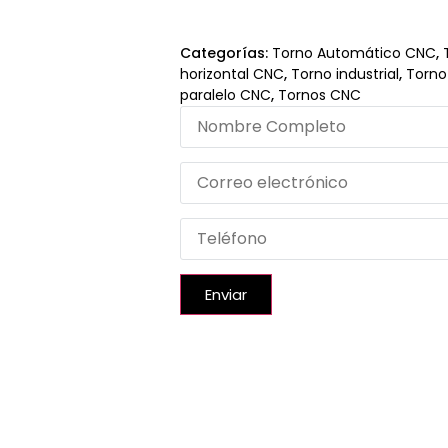
Categorías:
Torno Automático CNC
,
horizontal CNC
,
Torno industrial
,
Torno
paralelo CNC
,
Tornos CNC
Enviar