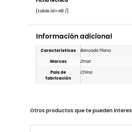
Ficha técnica
[table id=48 /]
Información adicional
Características
Bancada Plana
Marcas
Zmat
Pais de
China
fabricación
Otros productos que te pueden intere