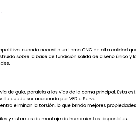
petitivo: cuando necesita un torno CNC de alta calidad q
struido sobre la base de fundición sólida de diseño único y
ndes.
ía de guía, paralela a las vías de la cama principal. Esta est
usillo puede ser accionado por VFD o Servo.
centro eliminan la torsión, lo que brinda mejores propiedade
iles y sistemas de montaje de herramientas disponibles.