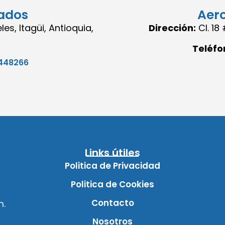
ados
Aer
es, Itagüi, Antioquia,
Dirección:
Cl. 1
Teléfo
448266
Links útiles
Politica de Privacidad
Politica de Cookies
Contacto
m.
Nosotros