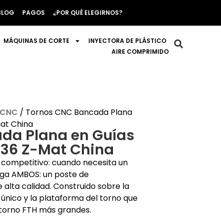
BLOG
PAGOS
¿POR QUÉ ELEGIRNOS?
MÁQUINAS DE CORTE
INYECTORA DE PLÁSTICO
AIRE COMPRIMIDO
 CNC
/ Tornos CNC Bancada Plana
at China
da Plana en Guías
136 Z-Mat China
competitivo: cuando necesita un
nga AMBOS: un poste de
alta calidad. Construido sobre la
 único y la plataforma del torno que
 torno FTH más grandes.