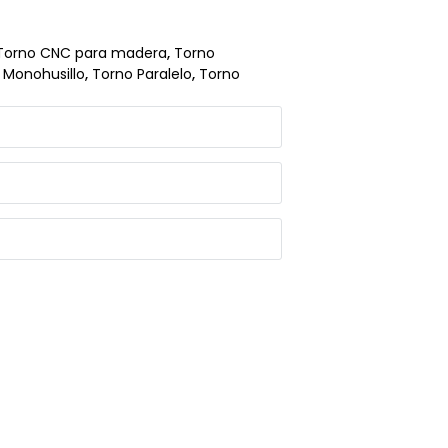
Torno CNC para madera
,
Torno
 Monohusillo
,
Torno Paralelo
,
Torno