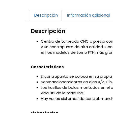
Descripción
Información adicional
Descripción
Centro de torneado CNC a precio com
y un contrapunto de alta calidad. Con
en los modelos de torno FTH más gra
Características
El contrapunto se coloca en su propia v
Servoaccionamientos en ejes X/Z. El h
Los husillos de bolas montados en el 
vida útil de la máquina.
Hay varios sistemas de control, mandr