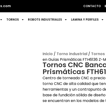
s.com
CONTACTO
TORNOS
ROBOTS INDUSTRIALES
LAMINA Y PERFILES
Inicio
/
Torno industrial
/
Tornos
en Guías Prismáticas FTH6136 Z-M
Tornos CNC Banca
Prismáticas FTH6
Centro de torneado CNC a precio 
torno CNC de alta calidad que te
herramientas y un contrapunto de 
base de fundición sólida de diseño
se encuentran en los modelos de