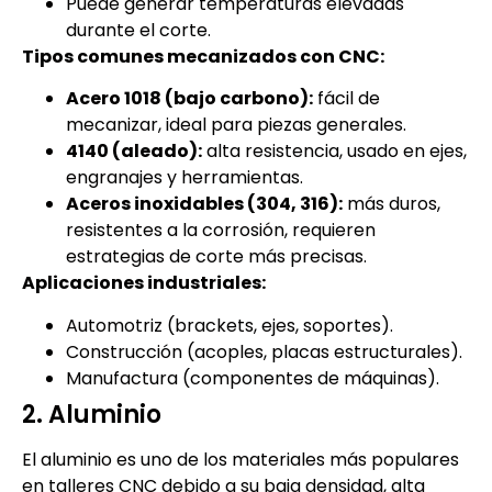
Puede generar temperaturas elevadas
durante el corte.
Tipos comunes mecanizados con CNC:
Acero 1018 (bajo carbono):
fácil de
mecanizar, ideal para piezas generales.
4140 (aleado):
alta resistencia, usado en ejes,
engranajes y herramientas.
Aceros inoxidables (304, 316):
más duros,
resistentes a la corrosión, requieren
estrategias de corte más precisas.
Aplicaciones industriales:
Automotriz (brackets, ejes, soportes).
Construcción (acoples, placas estructurales).
Manufactura (componentes de máquinas).
2. Aluminio
El aluminio es uno de los materiales más populares
en talleres CNC debido a su baja densidad, alta