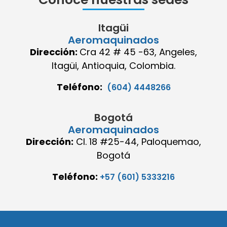
Itagüi
Aeromaquinados
Dirección:
Cra 42 # 45 -63, Angeles,
Itagüi, Antioquia, Colombia.
Teléfono:
(604) 4448266
Bogotá
Aeromaquinados
Dirección:
Cl. 18 #25-44, Paloquemao,
Bogotá
Teléfono:
+57 (601) 5333216