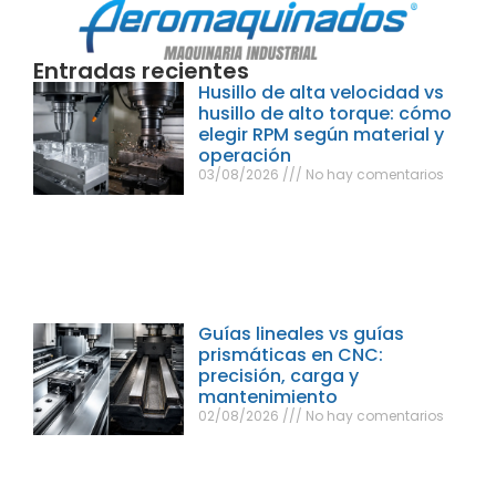
Entradas recientes
Husillo de alta velocidad vs
husillo de alto torque: cómo
elegir RPM según material y
operación
03/08/2026
No hay comentarios
Guías lineales vs guías
prismáticas en CNC:
precisión, carga y
mantenimiento
02/08/2026
No hay comentarios