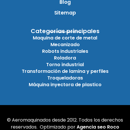
Blog
Sitemap
Categorías principales
Maquina de corte de metal
Mecanizado
Robots industriales
Roladora
Torno industrial
Transformación de lamina y perfiles
Troqueladoras
Máquina inyectora de plastico
© Aeromaquinados desde 2012. Todos los derechos
reservados. Optimizado por
Agencia seo Roco