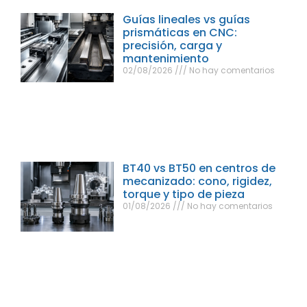
Guías lineales vs guías
prismáticas en CNC:
precisión, carga y
mantenimiento
02/08/2026
No hay comentarios
BT40 vs BT50 en centros de
mecanizado: cono, rigidez,
torque y tipo de pieza
01/08/2026
No hay comentarios