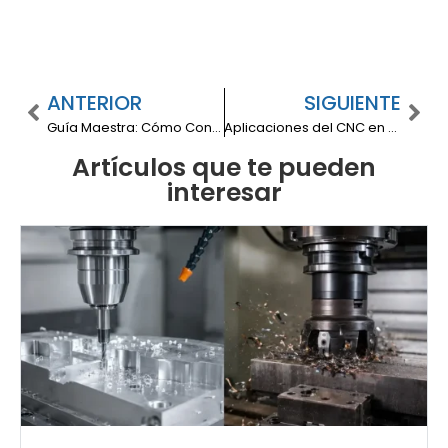
ANTERIOR
SIGUIENTE
Guía Maestra: Cómo Construir una Máquina CNC desde Cero
Aplicaciones del CNC en el Universo Metalmecánico
Artículos que te pueden
interesar