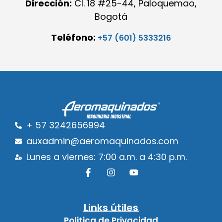
Dirección:
Cl. 18 #25-44, Paloquemao,
Bogotá
Teléfono:
+57 (601) 5333216
+ 57 3242656994
auxadmin@aeromaquinados.com
Lunes a viernes: 7:00 a.m. a 4:30 p.m.
Links útiles
Politica de Privacidad