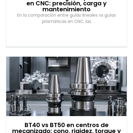
en CNC: precisión, carga y
mantenimiento
En la comparación entre guías lineales vs guías
prismáticas en CNC, las
BT40 vs BT50 en centros de
mecanizado: cono, rigidez, torque y