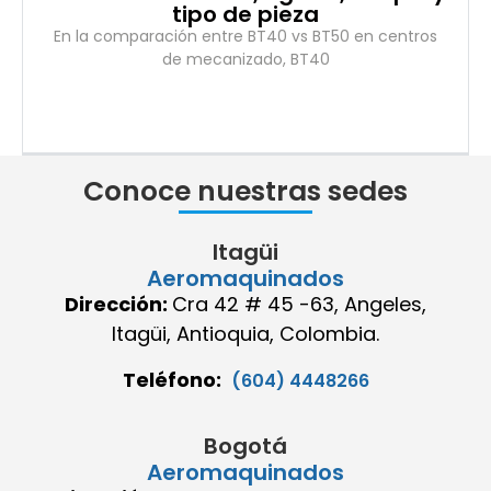
tipo de pieza
En la comparación entre BT40 vs BT50 en centros
de mecanizado, BT40
Conoce nuestras sedes
Itagüi
Aeromaquinados
Dirección:
Cra 42 # 45 -63, Angeles,
Itagüi, Antioquia, Colombia.
Teléfono:
(604) 4448266
Bogotá
Aeromaquinados