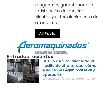
vanguardia, garantizando la
satisfacción de nuestros
clientes y el fortalecimiento de
la industria.
All Posts
Entradas recientes
Husillo de alta velocidad vs
husillo de alto torque: cómo
elegir RPM según material y
operación
03/08/2026
No hay comentarios