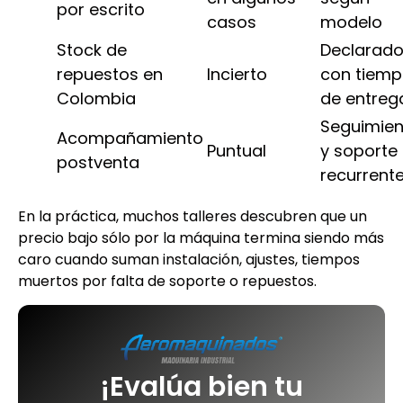
por escrito
casos
modelo
Stock de
Declarado
repuestos en
Incierto
con tiem
Colombia
de entreg
Seguimien
Acompañamiento
Puntual
y soporte
postventa
recurrent
En la práctica, muchos talleres descubren que un
precio bajo sólo por la máquina termina siendo más
caro cuando suman instalación, ajustes, tiempos
muertos por falta de soporte o repuestos.
¡Evalúa bien tu