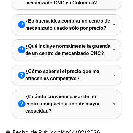
mecanizado CNC en Colombia?
¿Es buena idea comprar un centro de
?
mecanizado usado sólo por precio?
¿Qué incluye normalmente la garantía
?
de un centro de mecanizado CNC?
¿Cómo saber si el precio que me
?
ofrecen es competitivo?
¿Cuándo conviene pasar de un
?
centro compacto a uno de mayor
capacidad?
Fecha de Publicación:
14/02/2026