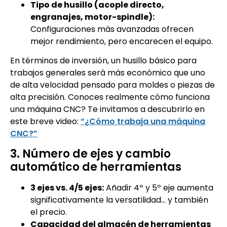
Tipo de husillo (acople directo,
engranajes, motor-spindle):
Configuraciones más avanzadas ofrecen
mejor rendimiento, pero encarecen el equipo.
En términos de inversión, un husillo básico para
trabajos generales será más económico que uno
de alta velocidad pensado para moldes o piezas de
alta precisión. Conoces realmente cómo funciona
una máquina CNC? Te invitamos a descubrirlo en
este breve video:
“¿Cómo trabaja una máquina
CNC?”
3. Número de ejes y cambio
automático de herramientas
3 ejes vs. 4/5 ejes:
Añadir 4º y 5º eje aumenta
significativamente la versatilidad… y también
el precio.
Capacidad del almacén de herramientas