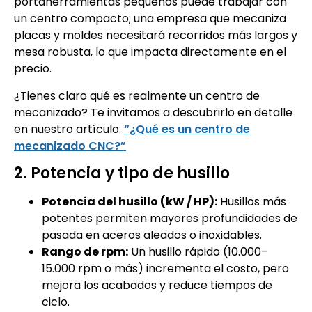
portaherramientas pequeños puede trabajar con
un centro compacto; una empresa que mecaniza
placas y moldes necesitará recorridos más largos y
mesa robusta, lo que impacta directamente en el
precio.
¿Tienes claro qué es realmente un centro de
mecanizado? Te invitamos a descubrirlo en detalle
en nuestro artículo:
“¿Qué es un centro de
mecanizado CNC?”
2. Potencia y tipo de husillo
Potencia del husillo (kW / HP):
Husillos más
potentes permiten mayores profundidades de
pasada en aceros aleados o inoxidables.
Rango de rpm:
Un husillo rápido (10.000–
15.000 rpm o más) incrementa el costo, pero
mejora los acabados y reduce tiempos de
ciclo.