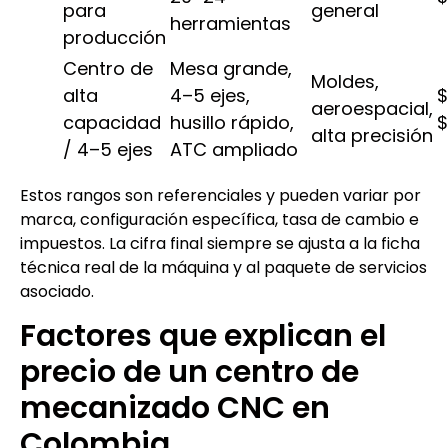
para
general
herramientas
producción
Centro de
Mesa grande,
Moldes,
alta
4–5 ejes,
$
aeroespacial,
capacidad
husillo rápido,
$
alta precisión
/ 4–5 ejes
ATC ampliado
Estos rangos son referenciales y pueden variar por
marca, configuración específica, tasa de cambio e
impuestos. La cifra final siempre se ajusta a la ficha
técnica real de la máquina y al paquete de servicios
asociado.
Factores que explican el
precio de un centro de
mecanizado CNC en
Colombia