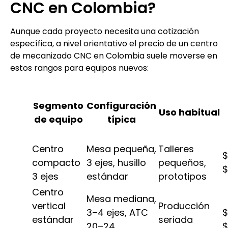
CNC en Colombia?
Aunque cada proyecto necesita una cotización
específica, a nivel orientativo el precio de un centro
de mecanizado CNC en Colombia suele moverse en
estos rangos para equipos nuevos:
Segmento
Configuración
Uso habitual
de equipo
típica
Centro
Mesa pequeña,
Talleres
$
compacto
3 ejes, husillo
pequeños,
$
3 ejes
estándar
prototipos
Centro
Mesa mediana,
vertical
Producción
3–4 ejes, ATC
$
estándar
seriada
20–24
$