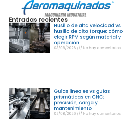
Entradas recientes
Husillo de alta velocidad vs
husillo de alto torque: cómo
elegir RPM según material y
operación
03/08/2026
No hay comentarios
Guías lineales vs guías
prismáticas en CNC:
precisión, carga y
mantenimiento
02/08/2026
No hay comentarios