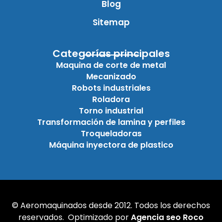
Blog
Sitemap
Categorías principales
Maquina de corte de metal
Mecanizado
Robots industriales
Roladora
Torno industrial
Transformación de lamina y perfiles
Troqueladoras
Máquina inyectora de plastico
© Aeromaquinados desde 2012. Todos los derechos
reservados. Optimizado por
Agencia seo Roco