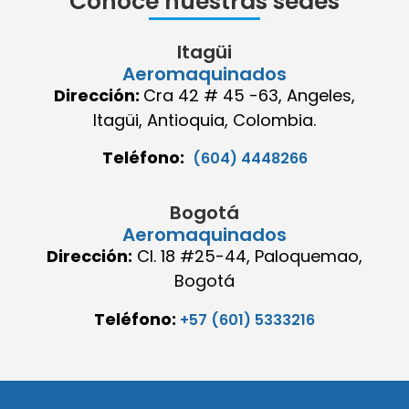
Conoce nuestras sedes
Itagüi
Aeromaquinados
Dirección:
Cra 42 # 45 -63, Angeles,
Itagüi, Antioquia, Colombia.
Teléfono:
(604) 4448266
Bogotá
Aeromaquinados
Dirección:
Cl. 18 #25-44, Paloquemao,
Bogotá
Teléfono:
+57 (601) 5333216