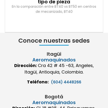
tipo de pieza
En la comparación entre BT40 vs BT50 en centros
de mecanizado, BT40
Conoce nuestras sedes
Itagüi
Aeromaquinados
Dirección:
Cra 42 # 45 -63, Angeles,
Itagüi, Antioquia, Colombia.
Teléfono:
(604) 4448266
Bogotá
Aeromaquinados