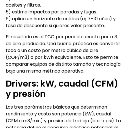
aceites y filtros.
5) estima impactos por paradas y fugas.
6) aplica un horizonte de análisis (ej. 7–10 años) y
tasa de descuento si quieres valor presente.
El resultado es el TCO por periodo anual o por m3
de aire producido. Una buena práctica es convertir
todo a un costo por metro cúbico de aire
(COP/m3) o por kWh equivalente. Esto te permite
comparar equipos de distinto tamaño y tecnología
bajo una misma métrica operativa.
Drivers: kW, caudal (CFM)
y presión
Los tres parámetros básicos que determinan
rendimiento y costo son potencia (kW), caudal
(CFM o m3/min) y presión de trabajo (bar o psi). La
potencia define el consumo eléctrico potencial; el