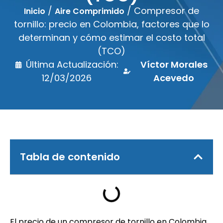
/
/ Compresor de
Inicio
Aire Comprimido
tornillo: precio en Colombia, factores que lo
determinan y cómo estimar el costo total
(TCO)
Última Actualización:
Víctor Morales
12/03/2026
Acevedo
Tabla de contenido
El precio de un compresor de tornillo en Colombia