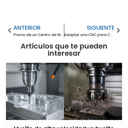
ANTERIOR
SIGUIENTE
Precio de un Centro de Mecanizado CNC en Colombia: ¿Qué Influye en la Inversión?
Adaptar una CNC para Corte Láser: cuándo tiene sentido (y cuándo conviene una máquina láser industrial)
Artículos que te pueden
interesar