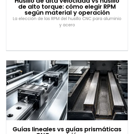
Husillo de alta velocidad vs husillo
de alto torque: cómo elegir RPM
según material y operación
La elección de las RPM del husillo CNC para aluminio
y acero
Guías lineales vs guías prismáticas