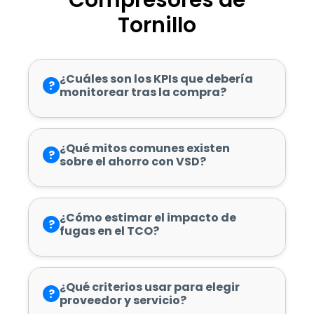
Compresores de
Tornillo
¿Cuáles son los KPIs que debería
?
monitorear tras la compra?
¿Qué mitos comunes existen
?
sobre el ahorro con VSD?
¿Cómo estimar el impacto de
?
fugas en el TCO?
¿Qué criterios usar para elegir
?
proveedor y servicio?