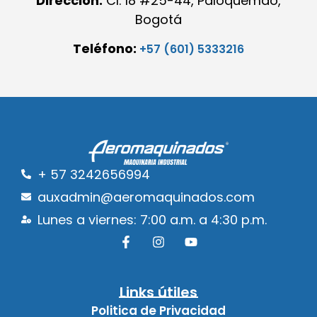
Dirección:
Cl. 18 #25-44, Paloquemao,
Bogotá
Teléfono:
+57 (601) 5333216
+ 57 3242656994
auxadmin@aeromaquinados.com
Lunes a viernes: 7:00 a.m. a 4:30 p.m.
Links útiles
Politica de Privacidad