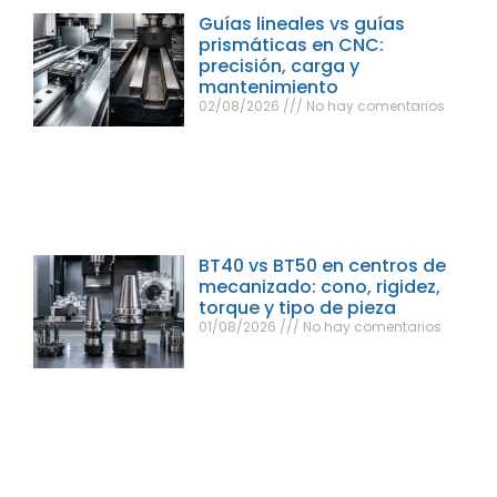
Guías lineales vs guías
prismáticas en CNC:
precisión, carga y
mantenimiento
02/08/2026
No hay comentarios
BT40 vs BT50 en centros de
mecanizado: cono, rigidez,
torque y tipo de pieza
01/08/2026
No hay comentarios