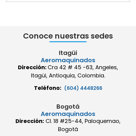
Conoce nuestras sedes
Itagüi
Aeromaquinados
Dirección:
Cra 42 # 45 -63, Angeles,
Itagüi, Antioquia, Colombia.
Teléfono:
(604) 4448266
Bogotá
Aeromaquinados
Dirección:
Cl. 18 #25-44, Paloquemao,
Bogotá