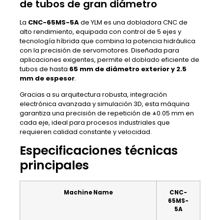
de tubos de gran diámetro
La
CNC-65MS-5A
de YLM es una dobladora CNC de
alto rendimiento, equipada con control de 5 ejes y
tecnología híbrida que combina la potencia hidráulica
con la precisión de servomotores. Diseñada para
aplicaciones exigentes, permite el doblado eficiente de
tubos de hasta
65 mm de diámetro exterior y 2.5
mm de espesor
.
Gracias a su arquitectura robusta, integración
electrónica avanzada y simulación 3D, esta máquina
garantiza una precisión de repetición de ±0.05 mm en
cada eje, ideal para procesos industriales que
requieren calidad constante y velocidad.
Especificaciones técnicas
principales
Machine Name
CNC-
65MS-
5A