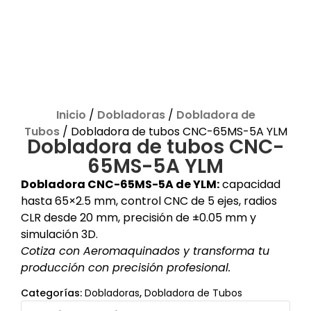
Inicio
/
Dobladoras
/
Dobladora de
Tubos
/ Dobladora de tubos CNC-65MS-5A YLM
Dobladora de tubos CNC-
65MS-5A YLM
Dobladora CNC-65MS-5A de YLM:
capacidad
hasta 65×2.5 mm, control CNC de 5 ejes, radios
CLR desde 20 mm, precisión de ±0.05 mm y
simulación 3D.
Cotiza con Aeromaquinados y transforma tu
producción con precisión profesional.
Categorías:
Dobladoras
,
Dobladora de Tubos