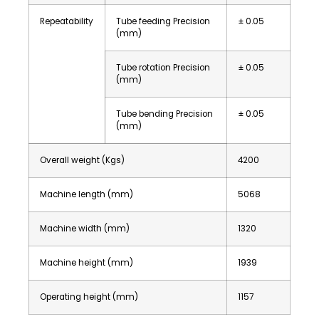
Repeatability
Tube feeding Precision
± 0.05
(mm)
Tube rotation Precision
± 0.05
(mm)
Tube bending Precision
± 0.05
(mm)
Overall weight (Kgs)
4200
Machine length (mm)
5068
Machine width (mm)
1320
Machine height (mm)
1939
Operating height (mm)
1157