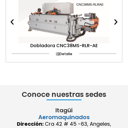
Dobladora CNC38MS-RLR-AE
Detalle
Conoce nuestras sedes
Itagüi
Aeromaquinados
Dirección:
Cra 42 # 45 -63, Angeles,