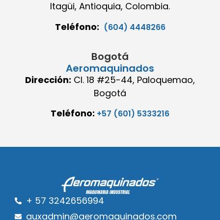
Itagüi, Antioquia, Colombia.
Teléfono:
(604) 4448266
Bogotá
Aeromaquinados
Dirección:
Cl. 18 #25-44, Paloquemao,
Bogotá
Teléfono:
+57 (601) 5333216
+ 57 3242656994
auxadmin@aeromaquinados.com