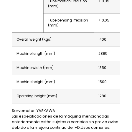
Tube rotation Precision
± 0.05
(mm)
Tube bending Precision
± 0.05
(mm)
Overall weight (Kgs)
1400
Machine length (mm)
2885
Machine width (mm)
1350
Machine height (mm)
1500
Operating height (mm)
1280
Servomotor: YASKAWA.
Las especificaciones de la máquina mencionadas
anteriormente están sujetas a cambios sin previo aviso
debido a la mejora continua de I+D.Usos comunes: